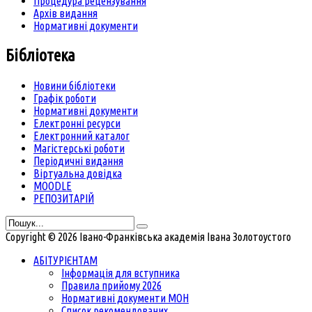
Процедура рецензування
Архів видання
Нормативні документи
Бібліотека
Новини бібліотеки
Графік роботи
Нормативні документи
Електронні ресурси
Електронний каталог
Магістерські роботи
Періодичні видання
Віртуальна довідка
MOODLE
РЕПОЗИТАРІЙ
Copyright © 2026 Івано-Франківська академія Івана Золотоустого
АБІТУРІЄНТАМ
Інформація для вступника
Правила прийому 2026
Нормативні документи МОН
Список рекомендованих