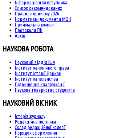
Інформація для вступника
Список рекомендованих
Правила прийому 2026
Нормативні документи МОН
Приймальна комісія
Протоколи ПК
Архів
НАУКОВА РОБОТА
Науковий відділ ІФА
Інститут канонічного права
Інститут історії Церкви
Інститут капеланства
Підвищення кваліфікації
Наукове товариство студентів
НАУКОВИЙ ВІСНИК
Історія журналу
Редакційна політика
Склад редакційної колегії
Порядок оформлення