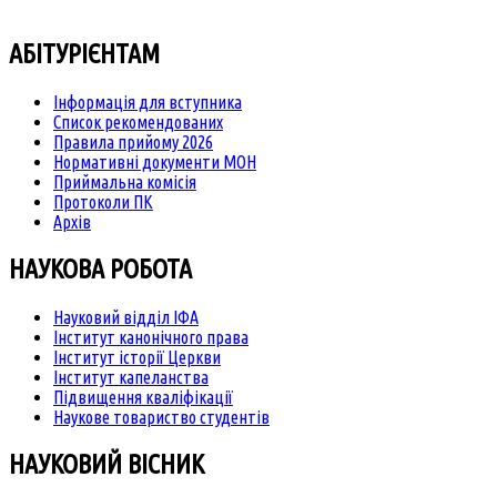
АБІТУРІЄНТАМ
Інформація для вступника
Список рекомендованих
Правила прийому 2026
Нормативні документи МОН
Приймальна комісія
Протоколи ПК
Архів
НАУКОВА РОБОТА
Науковий відділ ІФА
Інститут канонічного права
Інститут історії Церкви
Інститут капеланства
Підвищення кваліфікації
Наукове товариство студентів
НАУКОВИЙ ВІСНИК