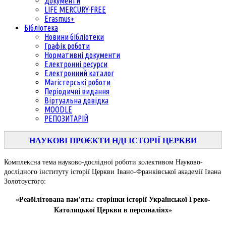
Документи
LIFE MERCURY-FREE
Erasmus+
Бібліотека
Новини бібліотеки
Графік роботи
Нормативні документи
Електронні ресурси
Електронний каталог
Магістерські роботи
Періодичні видання
Віртуальна довідка
MOODLE
РЕПОЗИТАРІЙ
НАУКОВІ ПРОЄКТИ НДІ ІСТОРІЇ ЦЕРКВИ
Комплексна тема науково-дослідної роботи колективом Науково-
дослідного інституту історії Церкви Івано-Франківської академії Івана
Золотоустого:
«Реабілітована пам'ять: сторінки історії Української Греко-
Католицької Церкви в персоналіях»