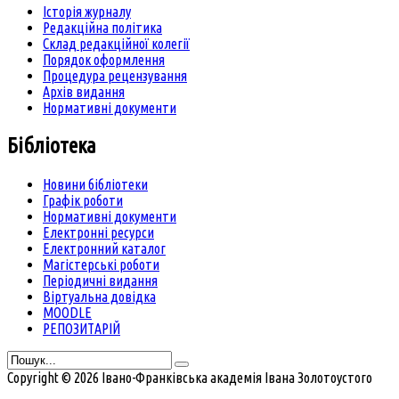
Історія журналу
Редакційна політика
Склад редакційної колегії
Порядок оформлення
Процедура рецензування
Архів видання
Нормативні документи
Бібліотека
Новини бібліотеки
Графік роботи
Нормативні документи
Електронні ресурси
Електронний каталог
Магістерські роботи
Періодичні видання
Віртуальна довідка
MOODLE
РЕПОЗИТАРІЙ
Copyright © 2026 Івано-Франківська академія Івана Золотоустого