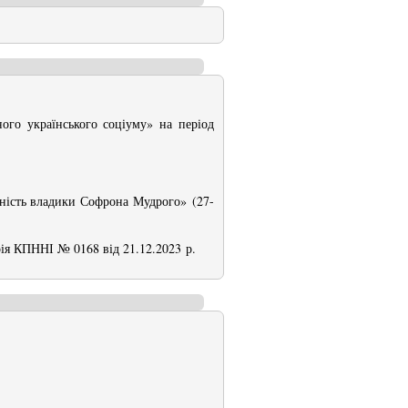
ого українського соціуму» на період
ьність владики Софрона Мудрого» (27-
рія КПННІ № 0168 від 21.12.2023 р.