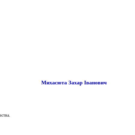
Михасюта Захар Іванович
вства.