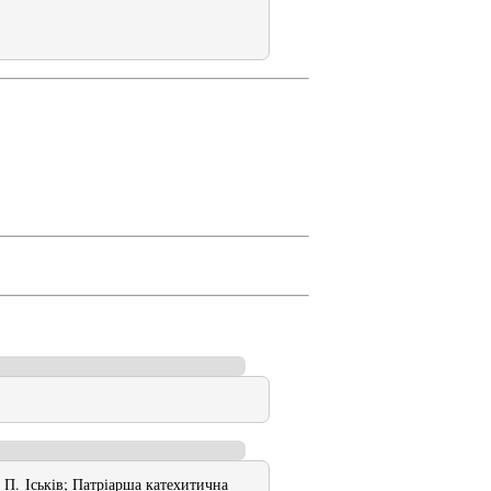
. П. Іськів; Патріарша катехитична