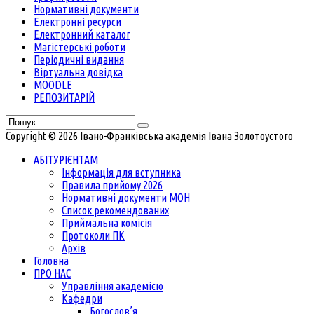
Нормативні документи
Електронні ресурси
Електронний каталог
Магістерські роботи
Періодичні видання
Віртуальна довідка
MOODLE
РЕПОЗИТАРІЙ
Copyright © 2026 Івано-Франківська академія Івана Золотоустого
АБІТУРІЄНТАМ
Інформація для вступника
Правила прийому 2026
Нормативні документи МОН
Список рекомендованих
Приймальна комісія
Протоколи ПК
Архів
Головна
ПРО НАС
Управління академією
Кафедри
Богослов’я