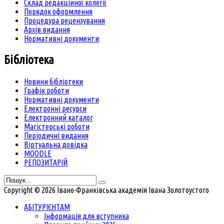
Склад редакційної колегії
Порядок оформлення
Процедура рецензування
Архів видання
Нормативні документи
Бібліотека
Новини бібліотеки
Графік роботи
Нормативні документи
Електронні ресурси
Електронний каталог
Магістерські роботи
Періодичні видання
Віртуальна довідка
MOODLE
РЕПОЗИТАРІЙ
Copyright © 2026 Івано-Франківська академія Івана Золотоустого
АБІТУРІЄНТАМ
Інформація для вступника