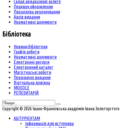
Склад редакційної колегії
Порядок оформлення
Процедура рецензування
Архів видання
Нормативні документи
Бібліотека
Новини бібліотеки
Графік роботи
Нормативні документи
Електронні ресурси
Електронний каталог
Магістерські роботи
Періодичні видання
Віртуальна довідка
MOODLE
РЕПОЗИТАРІЙ
Copyright © 2026 Івано-Франківська академія Івана Золотоустого
АБІТУРІЄНТАМ
Інформація для вступника