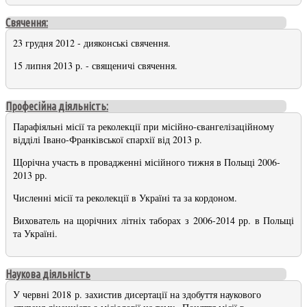
Свячення:
23 грудня 2012 - дияконські свячення.
15 липня 2013 р. - священичі свячення.
Професійна діяльність:
Парафіяльні місії та реколекції при місійно-євангелізаційному
відділі Івано-Франківської єпархії від 2013 р.
Щорічна участь в провадженні місійного тижня в Польщі 2006-
2013 рр.
Численні місії та реколекції в Україні та за кордоном.
Вихователь на щорічних літніх таборах з 2006-2014 рр. в Польщі
та Україні.
Наукова діяльність
У червні 2018 р. захистив дисертації на здобуття наукового