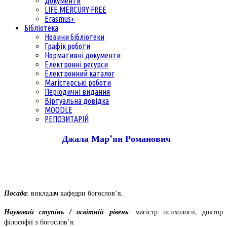
Документи
LIFE MERCURY-FREE
Erasmus+
Бібліотека
Новини бібліотеки
Графік роботи
Нормативні документи
Електронні ресурси
Електронний каталог
Магістерські роботи
Періодичні видання
Віртуальна довідка
MOODLE
РЕПОЗИТАРІЙ
Джала Мар’ян Романович
Посада
: викладач кафедри богослов’я.
Науковий ступінь / освітній рівень
: магістр психології, доктор
філософії з богослов’я.