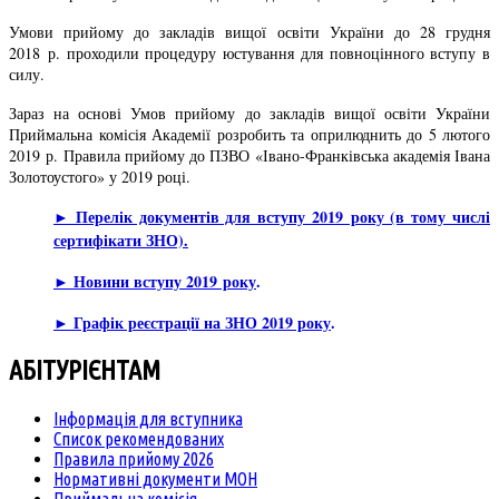
Умови прийому до закладів вищої освіти України до 28 грудня
2018 р. проходили процедуру юстування для повноцінного вступу в
силу.
Зараз на основі Умов прийому до закладів вищої освіти України
Приймальна комісія Академії розробить та оприлюднить до 5 лютого
2019 р. Правила прийому до ПЗВО «Івано-Франківська академія Івана
Золотоустого» у 2019 році.
► Перелік документів для вступу 2019 року (в тому числі
сертифікати ЗНО).
► Новини вступу 2019 року
.
► Графік реєстрації на ЗНО 2019 року
.
АБІТУРІЄНТАМ
Інформація для вступника
Список рекомендованих
Правила прийому 2026
Нормативні документи МОН