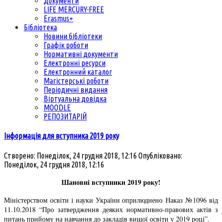
Документи
LIFE MERCURY-FREE
Erasmus+
Бібліотека
Новини бібліотеки
Графік роботи
Нормативні документи
Електронні ресурси
Електронний каталог
Магістерські роботи
Періодичні видання
Віртуальна довідка
MOODLE
РЕПОЗИТАРІЙ
Інформація для вступника 2019 року
Створено: Понеділок, 24 грудня 2018, 12:16
Опубліковано:
Понеділок, 24 грудня 2018, 12:16
Шановні вступники 2019 року!
Міністерством освіти і науки України оприлюднено Наказ №1096 від
11.10.2018 “Про затвердження деяких нормативно-правових актів з
питань прийому на навчання до закладів вищої освіти у 2019 році”.