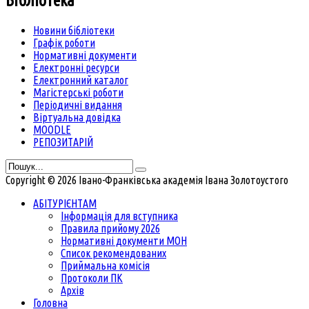
Бібліотека
Новини бібліотеки
Графік роботи
Нормативні документи
Електронні ресурси
Електронний каталог
Магістерські роботи
Періодичні видання
Віртуальна довідка
MOODLE
РЕПОЗИТАРІЙ
Copyright © 2026 Івано-Франківська академія Івана Золотоустого
АБІТУРІЄНТАМ
Інформація для вступника
Правила прийому 2026
Нормативні документи МОН
Список рекомендованих
Приймальна комісія
Протоколи ПК
Архів
Головна