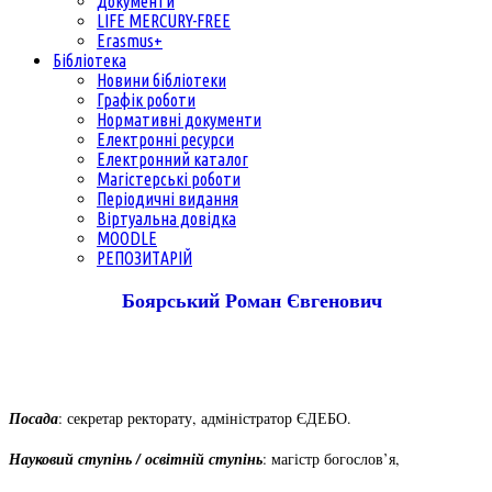
Документи
LIFE MERCURY-FREE
Erasmus+
Бібліотека
Новини бібліотеки
Графік роботи
Нормативні документи
Електронні ресурси
Електронний каталог
Магістерські роботи
Періодичні видання
Віртуальна довідка
MOODLE
РЕПОЗИТАРІЙ
Боярський Роман Євгенович
Посада
: секретар ректорату, адміністратор ЄДЕБО.
Науковий ступінь / освітній ступінь
: магістр богослов’я,