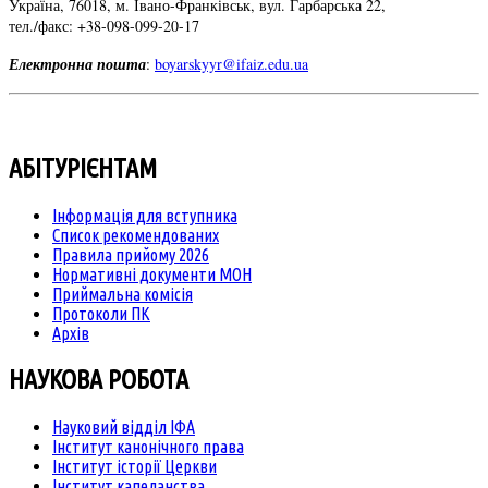
Україна, 76018, м. Івано-Франківськ, вул. Гарбарська 22,
тел./факс: +38-098-099-20-17
Електронна пошта
:
boyarskyyr@ifaiz.edu.ua
АБІТУРІЄНТАМ
Інформація для вступника
Список рекомендованих
Правила прийому 2026
Нормативні документи МОН
Приймальна комісія
Протоколи ПК
Архів
НАУКОВА РОБОТА
Науковий відділ ІФА
Інститут канонічного права
Інститут історії Церкви
Інститут капеланства