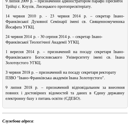
9 липня 2009 р. – призначений адміністратором парафії Пресвятої
Трійці с. Клузів, Лисецького протопресвітеріату.
14 червня 2010 р. - 23 червня 2014 р. – секретар Івано-
Франківської Духовної Семінарії імені св. Священномученика
Йосафата УГКЦ.
24 червня 2014 р. - 30 серпня 2014 р. – секретар Івано-
Франківської Теологічної Академії УГКЦ.
1 вересня 2014 р. – призначений на посаду секретаря Івано-
Франківського Богословського Університету імені св. Івана
Золотоустого УГКЦ.
З червня 2018 р. – призначений на посаду секретаря ректорату
ПЗВО "Івано-Франківська академія Івана Золотоустого".
9 липня 2018 р. – призначений відповідальним за внесення
повних і достовірних відомостей та даних в Єдину державну
електронну базу з питань освіти (ЄДЕБО).
Службова адреса
: