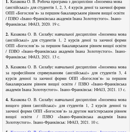
1.
Казакова О. В. Робоча програма з дисципліни «Іноземна мова
(англійська)» для студентів 1, 2, 3, 4 курсів деної та заочної форми
ОПП «Богослов’я» за першим бакалаврським рівнем вищої освіти
/ ПЗВО «Івано-Франківська академія Івана Золотоустого». Івано-
Франківськ: ІФАІЗ, 2020. 19 с.
2.
Казакова О. В. Силабус навчальної дисципліни «Іноземна мова
(англійська)» для студентів 1, 2 курсів деної та заочної форми
ОПП «Богослов’я» за першим бакалаврським рівнем вищої освіти
/ ПЗВО «Івано-Франківська академія Івана Золотоустого». Івано-
Франківськ: ІФАІЗ, 2021. 13 с.
3.
Казакова О. В. Силабус навчальної дисципліни «Іноземна мова
за професійним спрямуванням (англійська)» для студентів 3, 4
курсів денної та заочної форми ОПП «Богослов’я» за першим
бакалаврським рівнем вищої освіти / ПЗВО «Івано-Франківська
академія Івана Золотоустого». Івано-Франківськ: ІФАІЗ, 2021. 13 с.
4.
Казакова О. В. Силабус навчальної дисципліни «Іноземна мова
вищого рівня (англійська)» для студентів 1, 2 курсів денної та
заочної форми ОПП «Богослов’я» за другим магістерським рівнем
вищої освіти / ПЗВО «Івано-Франківська академія Івана
Золотоустого». Івано-Франківськ: ІФАІЗ, 2021. 10 с.