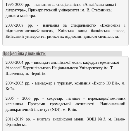
1995-2000 рр. – навчання за спеціальністю «Англійська мова і
література», Прикарпатський університет ім. В. Стефаника;
диплом магістра.
2007-2008 рр. - навчання за спеціальністю «Економіка і
підприємництво/Фінанси», Київська вища банківська школа,
Київський університет ринкових відносин; диплом спеціаліста
.
Професійна діяльність:
2003-2004 рр. - викладач англійської мови, кафедра германської
філології Чергнігівського Національного Університету ім. Т.
Шевченка, м. Чернігів.
2004-2005 рр. - менеджер з туризму, компанія «Експо Ю Ей», м.
Київ.
2005 - 2006 рр. - секретар; пізніше - перекладач/помічник
керівника Програми громадської активності, Національний
демократичний інститут (NDI), м. Київ.
2011-2019 рр. - вчитель англійської мови, ЗОШ №3, м. Івано-
Франківськ.