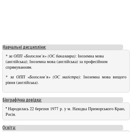
Навчальні дисципліни:
*
за ОПП «Богослов’я» (ОС бакалавра)
: Іноземна мова
(англійська)
; Іноземна мова (англійська) за професійним
спрямуванням.
*
за ОПП «Богослов’я» (ОС магістра)
: Іноземна мова вищого
рівня (англійська).
Біографічна довідка:
Народилась 22 березня 1977 р. у м. Находка Приморського Краю,
*
Росія
.
Освіта: