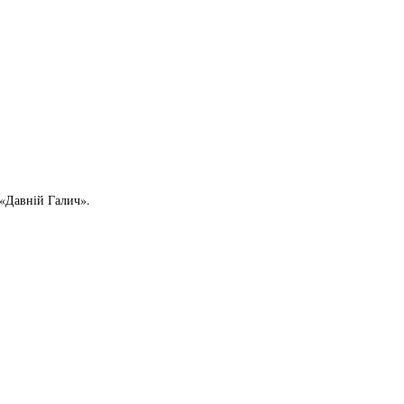
 «Давній Галич».