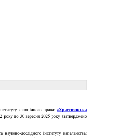
«Християнська
 інституту канонічного права:
22 року по 30 вересня 2025 року (затверджено
а науково-дослідного інституту капеланства: