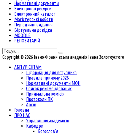
Нормативні документи
Електронні ресурси
Електронний каталог
Магістерські роботи
Періодичні видання
Віртуальна довідка
MOODLE
РЕПОЗИТАРІЙ
Copyright © 2026 Івано-Франківська академія Івана Золотоустого
АБІТУРІЄНТАМ
Інформація для вступника
Правила прийому 2026
Нормативні документи МОН
Список рекомендованих
Приймальна комісія
Протоколи ПК
Архів
Головна
ПРО НАС
Управління академією
Кафедри
Богослов’я