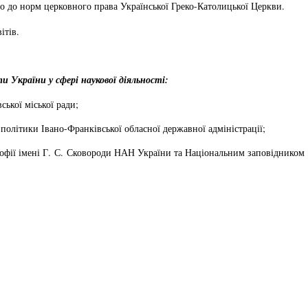
но до норм церковного права Української Греко-Католицької Церкви.
ітів.
 України у сфері наукової діяльності:
ької міської ради;
політики Івано-Франківської обласної державної адміністрації;
ософії імені Г. С. Сковороди НАН України та Національним заповідником