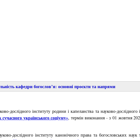
льність кафедри богослов’я: основні проєкти та напрями
ково-дослідного інституту родини і капеланства та науково-дослідного
 сучасного українського соціуму»
, термін виконання - з 01 жовтня 20
уково-дослідного інституту канонічного права та богословських наук т