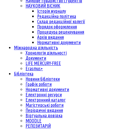
Наукове товариство студентів
НАУКОВИЙ ВІСНИК
Історія журналу
Редакційна політика
Склад редакційної колегії
Порядок оформлення
Процедура рецензування
Архів видання
Нормативні документи
Міжнародна діяльність
Хронологія діяльності
Документи
LIFE MERCURY-FREE
Erasmus+
Бібліотека
Новини бібліотеки
Графік роботи
Нормативні документи
Електронні ресурси
Електронний каталог
Магістерські роботи
Періодичні видання
Віртуальна довідка
MOODLE
РЕПОЗИТАРІЙ