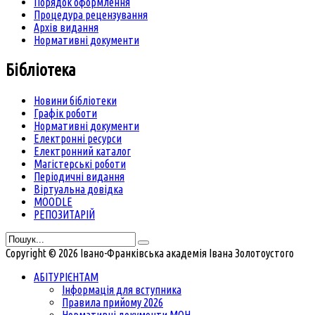
Порядок оформлення
Процедура рецензування
Архів видання
Нормативні документи
Бібліотека
Новини бібліотеки
Графік роботи
Нормативні документи
Електронні ресурси
Електронний каталог
Магістерські роботи
Періодичні видання
Віртуальна довідка
MOODLE
РЕПОЗИТАРІЙ
Copyright © 2026 Івано-Франківська академія Івана Золотоустого
АБІТУРІЄНТАМ
Інформація для вступника
Правила прийому 2026