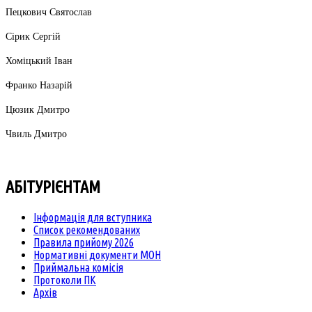
Пецкович Святослав
Сірик Сергій
Хоміцький Іван
Франко Назарій
Цюзик Дмитро
Чвиль Дмитро
АБІТУРІЄНТАМ
Інформація для вступника
Список рекомендованих
Правила прийому 2026
Нормативні документи МОН
Приймальна комісія
Протоколи ПК
Архів