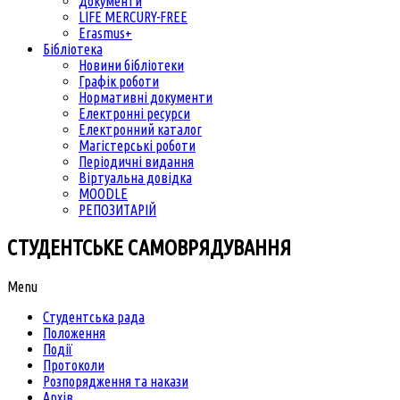
Документи
LIFE MERCURY-FREE
Erasmus+
Бібліотека
Новини бібліотеки
Графік роботи
Нормативні документи
Електронні ресурси
Електронний каталог
Магістерські роботи
Періодичні видання
Віртуальна довідка
MOODLE
РЕПОЗИТАРІЙ
СТУДЕНТСЬКЕ САМОВРЯДУВАННЯ
Menu
Студентська рада
Положення
Події
Протоколи
Розпорядження та накази
Архів