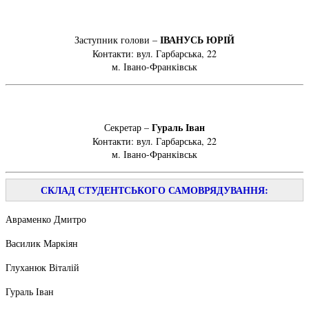
ІВАНУСЬ ЮРІЙ
Заступник голови –
Контакти: вул. Гарбарська, 22
м. Івано-Франківськ
Гураль Іван
Секретар –
Контакти: вул. Гарбарська, 22
м. Івано-Франківськ
СКЛАД СТУДЕНТСЬКОГО САМОВРЯДУВАННЯ:
Авраменко Дмитро
Василик Маркіян
Глуханюк Віталій
Гураль Іван