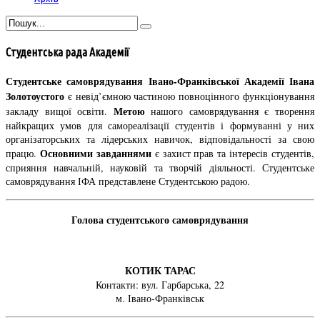
Студентська рада Академії
Студентське самоврядування Івано-Франківської Академії Івана
Золотоустого
є невід’ємною частиною повноцінного функціонування
Метою
закладу вищої освіти.
нашого самоврядування є творення
найкращих умов для самореалізації студентів і формуванні у них
організаторських та лідерських навичок, відповідальності за свою
Основними завданнями
працю.
є захист прав та інтересів студентів,
сприяння навчальній, науковій та творчій діяльності. Студентське
самоврядування ІФА представлене Студентською радою.
Голова студентського самоврядування
КОТИК ТАРАС
Контакти: вул. Гарбарська, 22
м. Івано-Франківськ