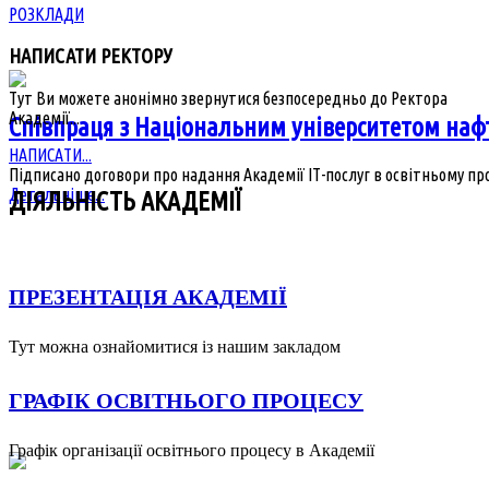
РОЗКЛАДИ
НАПИСАТИ РЕКТОРУ
Тут Ви можете анонімно звернутися безпосередньо до Ректора
Академії...
Співпраця з Національним університетом нафт
НАПИСАТИ...
Підписано договори про надання Академії ІТ-послуг в освітньому проц
Детальніше...
ДІЯЛЬНІСТЬ АКАДЕМІЇ
ПРЕЗЕНТАЦІЯ АКАДЕМІЇ
Тут можна ознайомитися із нашим закладом
ГРАФІК ОСВІТНЬОГО ПРОЦЕСУ
Графік організації освітнього процесу в Академії