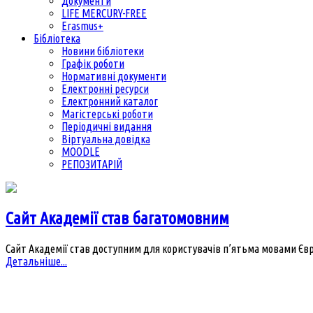
Документи
LIFE MERCURY-FREE
Erasmus+
Бібліотека
Новини бібліотеки
Графік роботи
Нормативні документи
Електронні ресурси
Електронний каталог
Магістерські роботи
Періодичні видання
Віртуальна довідка
MOODLE
РЕПОЗИТАРІЙ
Сайт Академії став багатомовним
Сайт Академії став доступним для користувачів п’ятьма мовами Євр
Детальніше...