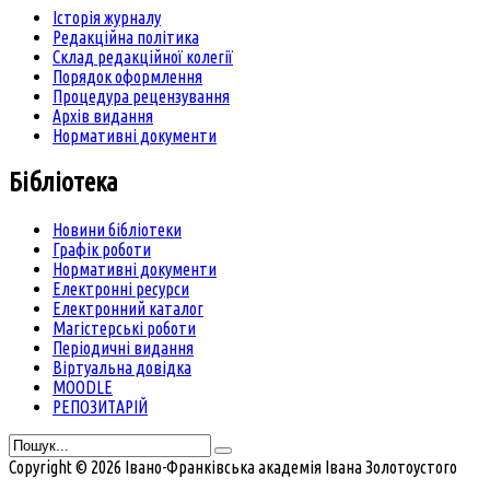
Історія журналу
Редакційна політика
Склад редакційної колегії
Порядок оформлення
Процедура рецензування
Архів видання
Нормативні документи
Бібліотека
Новини бібліотеки
Графік роботи
Нормативні документи
Електронні ресурси
Електронний каталог
Магістерські роботи
Періодичні видання
Віртуальна довідка
MOODLE
РЕПОЗИТАРІЙ
Copyright © 2026 Івано-Франківська академія Івана Золотоустого