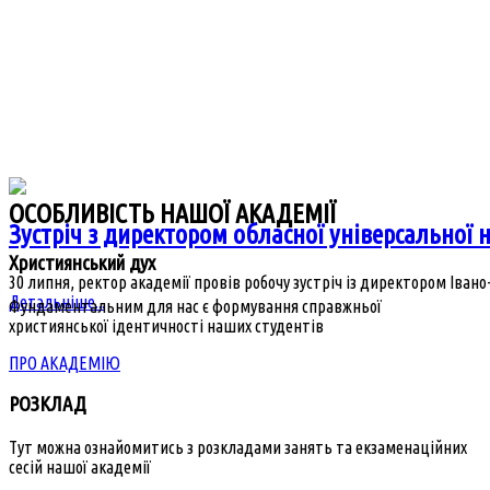
ОСОБЛИВІСТЬ НАШОЇ АКАДЕМІЇ
Зустріч з директором обласної універсальної 
Християнський дух
30 липня, ректор академії провів робочу зустріч із директором Івано-
Детальніше...
Фундаментальним для нас є формування справжньої
християнської ідентичності наших студентів
ПРО АКАДЕМІЮ
РОЗКЛАД
Тут можна ознайомитись з розкладами занять та екзаменаційних
сесій нашої академії