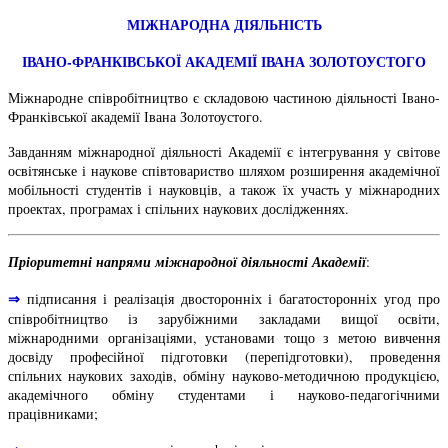
МІЖНАРОДНА ДІЯЛЬНІСТЬ
ІВАНО-ФРАНКІВСЬКОЇ АКАДЕМІЇ ІВАНА ЗОЛОТОУСТОГО
Міжнародне співробітництво є складовою частиною діяльності Івано-
Франківської академії Івана Золотоустого.
Завданням міжнародної діяльності Академії є інтегрування у світове
освітянське і наукове співтовариство шляхом розширення академічної
мобільності студентів і науковців, а також їх участь у міжнародних
проектах, програмах і спільних наукових дослідженнях.
Пріоритетні напрями міжнародної діяльності Академії
:
⇒
підписання і реалізація двосторонніх і багатосторонніх угод про
співробітництво із зарубіжними закладами вищої освіти,
міжнародними організаціями, установами тощо з метою вивчення
досвіду професійної підготовки (перепідготовки), проведення
спільних наукових заходів, обміну науково-методичною продукцією,
академічного обміну студентами і науково-педагогічними
працівниками;