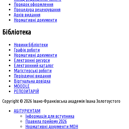
Порядок оформлення
Процедура рецензування
Архів видання
Нормативні документи
Бібліотека
Новини бібліотеки
Графік роботи
Нормативні документи
Електронні ресурси
Електронний каталог
Магістерські роботи
Періодичні видання
Віртуальна довідка
MOODLE
РЕПОЗИТАРІЙ
Copyright © 2026 Івано-Франківська академія Івана Золотоустого
АБІТУРІЄНТАМ
Інформація для вступника
Правила прийому 2026
Нормативні документи МОН