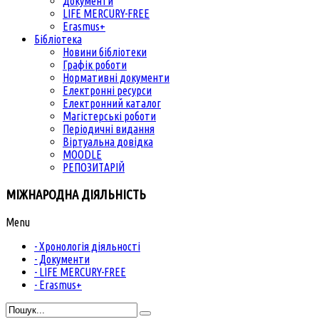
Документи
LIFE MERCURY-FREE
Erasmus+
Бібліотека
Новини бібліотеки
Графік роботи
Нормативні документи
Електронні ресурси
Електронний каталог
Магістерські роботи
Періодичні видання
Віртуальна довідка
MOODLE
РЕПОЗИТАРІЙ
МІЖНАРОДНА ДІЯЛЬНІСТЬ
Menu
- Хронологія діяльності
- Документи
- LIFE MERCURY-FREE
- Erasmus+