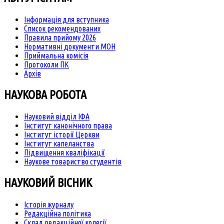
Інформація для вступника
Список рекомендованих
Правила прийому 2026
Нормативні документи МОН
Приймальна комісія
Протоколи ПК
Архів
НАУКОВА РОБОТА
Науковий відділ ІФА
Інститут канонічного права
Інститут історії Церкви
Інститут капеланства
Підвищення кваліфікації
Наукове товариство студентів
НАУКОВИЙ ВІСНИК
Історія журналу
Редакційна політика
Склад редакційної колегії