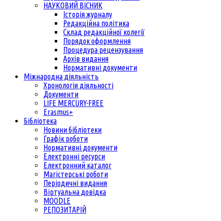
НАУКОВИЙ ВІСНИК
Історія журналу
Редакційна політика
Склад редакційної колегії
Порядок оформлення
Процедура рецензування
Архів видання
Нормативні документи
Міжнародна діяльність
Хронологія діяльності
Документи
LIFE MERCURY-FREE
Erasmus+
Бібліотека
Новини бібліотеки
Графік роботи
Нормативні документи
Електронні ресурси
Електронний каталог
Магістерські роботи
Періодичні видання
Віртуальна довідка
MOODLE
РЕПОЗИТАРІЙ