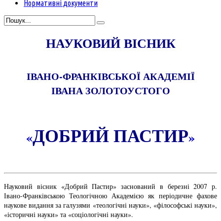
Нормативні документи
НАУКОВИЙ ВІСНИК
ІВАНО-ФРАНКІВСЬКОЇ АКАДЕМІЇ
ІВАНА ЗОЛОТОУСТОГО
ДОБРИЙ ПАСТИР
«
»
Науковий вісник «Добрий Пастир» заснований в березні 2007 р.
Івано-Франківською Теологічною Академією як періодичне фахове
наукове видання за галузями «теологічні науки», «філософські науки»,
«історичні науки» та «соціологічні науки».