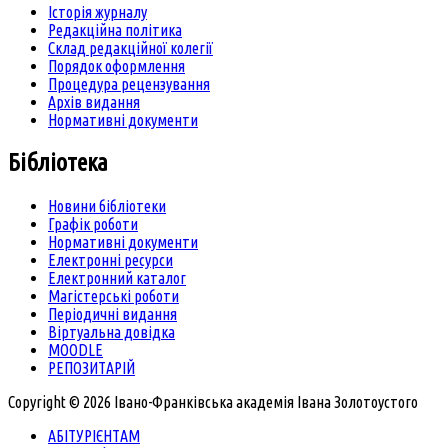
Історія журналу
Редакційна політика
Склад редакційної колегії
Порядок оформлення
Процедура рецензування
Архів видання
Нормативні документи
Бібліотека
Новини бібліотеки
Графік роботи
Нормативні документи
Електронні ресурси
Електронний каталог
Магістерські роботи
Періодичні видання
Віртуальна довідка
MOODLE
РЕПОЗИТАРІЙ
Copyright © 2026 Івано-Франківська академія Івана Золотоустого
АБІТУРІЄНТАМ