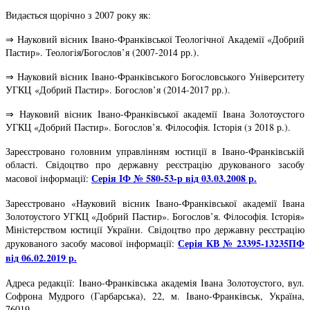
Видається щорічно з 2007 року як:
⇒ Науковий вісник Івано-Франківської Теологічної Академії
«
Добрий
Пастир
»
. Теологія/Богослов’я (2007-2014 рр.).
⇒ Науковий вісник Івано-Франківського Богословського Університету
УГКЦ «Добрий Пастир». Богослов’я (2014-2017 рр.).
⇒ Науковий вісник Івано-Франківської академії Івана Золотоустого
УГКЦ «Добрий Пастир». Богослов’я. Філософія. Історія (з 2018 р.).
Зареєстровано головним управлінням юстиції в Івано-Франківській
області. Свідоцтво про державну реєстрацію друкованого засобу
Серія ІФ № 580-53-р від 03.03.2008 р.
масової інформації:
Зареєстровано «Науковий вісник Івано-Франківської академії Івана
Золотоустого УГКЦ «Добрий Пастир». Богослов’я. Філософія. Історія»
Міністерством юстиції України. Свідоцтво про державну реєстрацію
Серія КВ № 23395-13235ПФ
друкованого засобу масової інформації:
від 06.02.2019 р.
Адреса редакції: Івано-Франківська академія Івана Золотоустого, вул.
Софрона Мудрого (Гарбарська), 22, м. Івано-Франківськ, Україна,
76019.