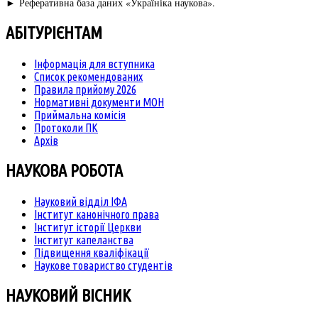
►
Реферативна база даних «Україніка наукова».
АБІТУРІЄНТАМ
Інформація для вступника
Список рекомендованих
Правила прийому 2026
Нормативні документи МОН
Приймальна комісія
Протоколи ПК
Архів
НАУКОВА РОБОТА
Науковий відділ ІФА
Інститут канонічного права
Інститут історії Церкви
Інститут капеланства
Підвищення кваліфікації
Наукове товариство студентів
НАУКОВИЙ ВІСНИК