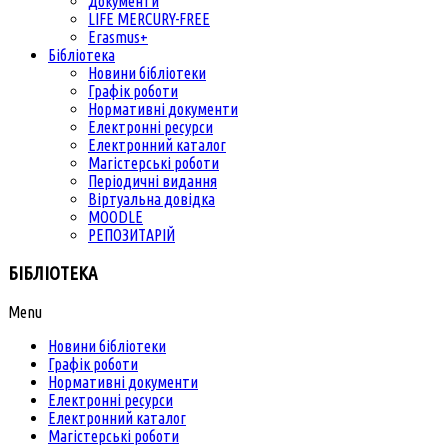
Документи
LIFE MERCURY-FREE
Erasmus+
Бібліотека
Новини бібліотеки
Графік роботи
Нормативні документи
Електронні ресурси
Електронний каталог
Магістерські роботи
Періодичні видання
Віртуальна довідка
MOODLE
РЕПОЗИТАРІЙ
БІБЛІОТЕКА
Menu
Новини бібліотеки
Графік роботи
Нормативні документи
Електронні ресурси
Електронний каталог
Магістерські роботи