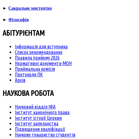
►
Сакральне мистецтво
►
Філософія
АБІТУРІЄНТАМ
Інформація для вступника
Список рекомендованих
Правила прийому 2026
Нормативні документи МОН
Приймальна комісія
Протоколи ПК
Архів
НАУКОВА РОБОТА
Науковий відділ ІФА
Інститут канонічного права
Інститут історії Церкви
Інститут капеланства
Підвищення кваліфікації
Наукове товариство студентів