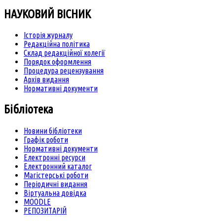
НАУКОВИЙ ВІСНИК
Історія журналу
Редакційна політика
Склад редакційної колегії
Порядок оформлення
Процедура рецензування
Архів видання
Нормативні документи
Бібліотека
Новини бібліотеки
Графік роботи
Нормативні документи
Електронні ресурси
Електронний каталог
Магістерські роботи
Періодичні видання
Віртуальна довідка
MOODLE
РЕПОЗИТАРІЙ