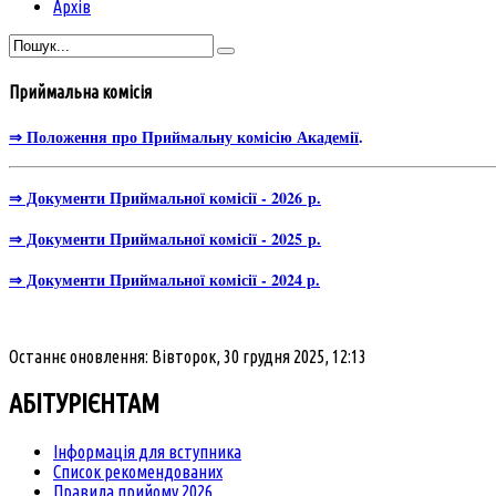
Архів
Приймальна комісія
⇒ Положення про Приймальну комісію Академії
.
⇒ Документи Приймальної комісії - 2026 р.
⇒ Документи Приймальної комісії - 2025 р.
⇒ Документи Приймальної комісії - 2024 р.
Останнє оновлення: Вівторок, 30 грудня 2025, 12:13
АБІТУРІЄНТАМ
Інформація для вступника
Список рекомендованих
Правила прийому 2026