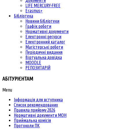
Документи
LIFE MERCURY-FREE
Erasmus+
Бібліотека
Новини бібліотеки
Графік роботи
Нормативні документи
Електронні ресурси
Електронний каталог
Магістерські роботи
Періодичні видання
Віртуальна довідка
MOODLE
РЕПОЗИТАРІЙ
АБІТУРІЄНТАМ
Menu
Інформація для вступника
Список рекомендованих
Правила прийому 2026
Нормативні документи МОН
Приймальна комісія
Протоколи ПК