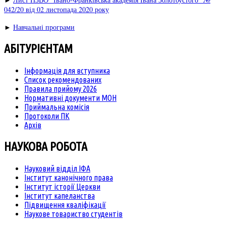
042/20 від 02 листопада 2020 року
►
Навчальні програми
АБІТУРІЄНТАМ
Інформація для вступника
Список рекомендованих
Правила прийому 2026
Нормативні документи МОН
Приймальна комісія
Протоколи ПК
Архів
НАУКОВА РОБОТА
Науковий відділ ІФА
Інститут канонічного права
Інститут історії Церкви
Інститут капеланства
Підвищення кваліфікації
Наукове товариство студентів