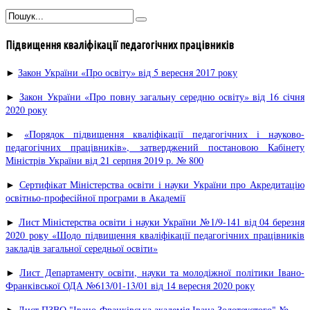
Підвищення кваліфікації педагогічних працівників
►
Закон України «Про освіту» від 5 вересня 2017 року
►
Закон України «Про повну загальну середню освіту» від 16 січня
2020 року
►
«Порядок підвищення кваліфікації педагогічних і науково-
педагогічних працівників», затверджений постановою Кабінету
Міністрів України від 21 серпня 2019 р. № 800
►
Сертифікат Міністерства освіти і науки України про Акредитацію
освітньо-професійної програми в Академії
►
Лист Міністерства освіти і науки України №1/9-141 від 04 березня
2020 року «Щодо підвищення кваліфікації педагогічних працівників
закладів загальної середньої освіти»
►
Лист Департаменту освіти, науки та молодіжної політики Івано-
Франківської ОДА №613/01-13/01 від 14 вересня 2020 року
►
Лист ПЗВО "Івано-Франківська академія Івана Золотоустого" №