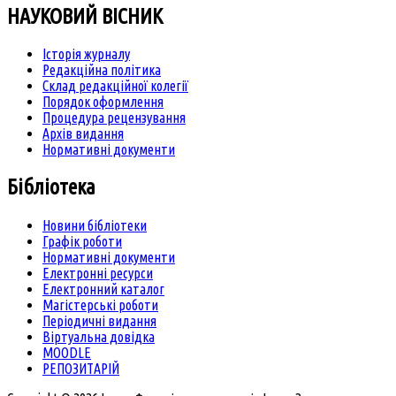
НАУКОВИЙ ВІСНИК
Історія журналу
Редакційна політика
Склад редакційної колегії
Порядок оформлення
Процедура рецензування
Архів видання
Нормативні документи
Бібліотека
Новини бібліотеки
Графік роботи
Нормативні документи
Електронні ресурси
Електронний каталог
Магістерські роботи
Періодичні видання
Віртуальна довідка
MOODLE
РЕПОЗИТАРІЙ