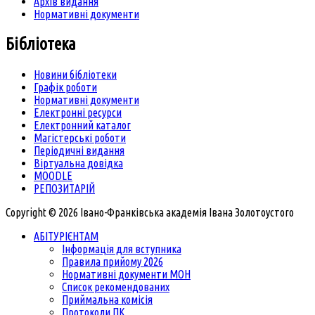
Архів видання
Нормативні документи
Бібліотека
Новини бібліотеки
Графік роботи
Нормативні документи
Електронні ресурси
Електронний каталог
Магістерські роботи
Періодичні видання
Віртуальна довідка
MOODLE
РЕПОЗИТАРІЙ
Copyright © 2026 Івано-Франківська академія Івана Золотоустого
АБІТУРІЄНТАМ
Інформація для вступника
Правила прийому 2026
Нормативні документи МОН
Список рекомендованих
Приймальна комісія
Протоколи ПК