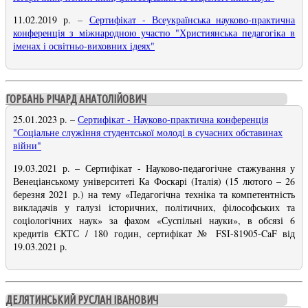
11.02.2019 р.
–
Сертифікат - Всеукраїнська науково-практична
конференція з міжнародною участю "Християнська педагогіка в
іменах і освітньо-виховних ідеях"
ГОРБАНЬ РІЧАРД АНАТОЛІЙОВИЧ
25.01.2023 р.
–
Сертифікат - Науково-практична конференція
"Соціальне служіння студентської молоді в сучасних обставинах
війни"
19.03.2021 р.
–
Сертифікат - Науково-педагогічне стажування у
Венеціанському університеті Ка Фоскарі (Італія) (15 лютого – 26
березня 2021 р.) на тему «Педагогічна техніка та компетентність
викладачів у галузі історичних, політичних, філософських та
соціологічних наук» за фахом «Суспільні науки», в обсязі 6
кредитів ЄКТС / 180 годин, сертифікат № FSI-81905-CaF від
19.03.2021 р.
ДЕЛЯТИНСЬКИЙ РУСЛАН ІВАНОВИЧ