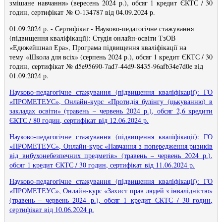
змішане навчання» (вересень 2024 р.), обсяг 1 кредит ЄКТС / 30
годин, сертифікат № О-134787 від 04.09.2024 р.
01.09.2024 р. - Сертифікат - Науково-педагогічне стажування
(підвищення кваліфікації): Студія онлайн-освіти ТзОВ
«Едюкейшнал Ера», Програма підвищення кваліфікації на
тему «Школа для всіх» (серпень 2024 р.), обсяг 1 кредит ЄКТС / 30
годин, сертифікат № d5e95690-7ad7-44d9-8435-96afb34e7d0e від
01.09.2024 р.
Науково-педагогічне стажування (підвищення кваліфікації): ГО
«ПРОМЕТЕУС», Онлайн-курс «Протидія булінгу (цькуванню) в
закладах освіти» (травень – червень 2024 р.), обсяг 2,6 кредити
ЄКТС / 80 годин, сертифікат від 12.06.2024 р.
Науково-педагогічне стажування (підвищення кваліфікації): ГО
«ПРОМЕТЕУС», Онлайн-курс «Навчання з попередження ризиків
від вибухонебезпечних предметів» (травень – червень 2024 р.),
обсяг 1 кредит ЄКТС / 30 годин, сертифікат від 11.06.2024 р.
Науково-педагогічне стажування (підвищення кваліфікації): ГО
«ПРОМЕТЕУС», Онлайн-курс «Захист прав людей з інвалідністю»
(травень – червень 2024 р.), обсяг 1 кредит ЄКТС / 30 годин,
сертифікат від 10.06.2024 р.