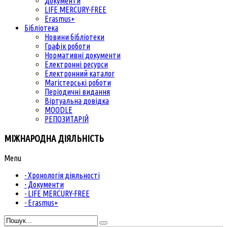
Документи
LIFE MERCURY-FREE
Erasmus+
Бібліотека
Новини бібліотеки
Графік роботи
Нормативні документи
Електронні ресурси
Електронний каталог
Магістерські роботи
Періодичні видання
Віртуальна довідка
MOODLE
РЕПОЗИТАРІЙ
МІЖНАРОДНА ДІЯЛЬНІСТЬ
Menu
- Хронологія діяльності
- Документи
- LIFE MERCURY-FREE
- Erasmus+