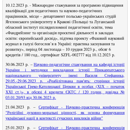
10.12.2023 р. - Міжнародне стажування за програмою підвищення
кваліфікації для педагогічних та науково-педагогічних
працівників, місце – департамент польсько-українських студій
Ягелонського університету в Кракові (Польща) та Луганський
обласний інститут післядипломної педагогічної освіти, тема
«Фандрейзинг та організація проєктної діяльності в закладах
освіти: європейський досвід», підтема проекту «Фаховий науковий
журнал в галузі богослов’я в Україні: практика заснування та
розвитку», період 04 листопада – 10 грудня 2023 р., обсяг 6
кредитів / 180 год., сертифікат SZFL-002777 від 10.12.2023 р.
30.06.2023 р.
–
Науково-педагогічне стажування на кафедрі історії
України і методики викладання історії Прикарпатського
національного університету імені Василя Стефаника,
29.05.-29.06.2023 р. «Реабілітована пам'ять: сторінки історії
Української Греко-Католицької Церкви в особах (ХІХ – початок
ХХІ ст.)», в обсязі 4 кредити ЄКТС / 120 годин, довідка №
03.01.20/93 від 30.06.2023 р.
21.04.2023 р.
–
Сертифікат - Науково-практична конференція
"Релігійні духовно-моральні цінності, як основа формування
української нації в контексті сучасних викликів війни"
25.01.2023 р. –
Сертифікат - Науково-практична конференція