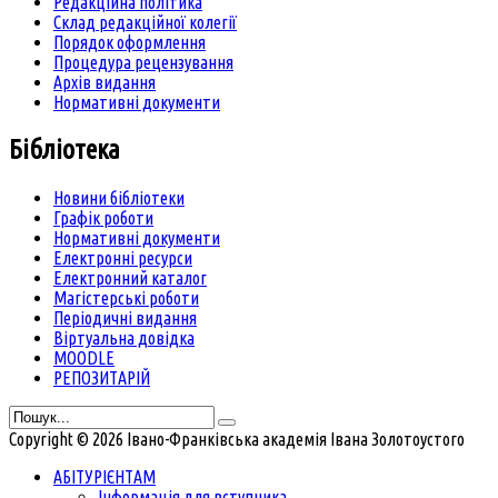
Редакційна політика
Склад редакційної колегії
Порядок оформлення
Процедура рецензування
Архів видання
Нормативні документи
Бібліотека
Новини бібліотеки
Графік роботи
Нормативні документи
Електронні ресурси
Електронний каталог
Магістерські роботи
Періодичні видання
Віртуальна довідка
MOODLE
РЕПОЗИТАРІЙ
Copyright © 2026 Івано-Франківська академія Івана Золотоустого
АБІТУРІЄНТАМ
Інформація для вступника