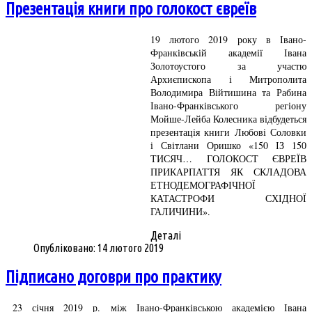
Презентація книги про голокост євреїв
19 лютого 2019 року в Івано-
Франківській академії Івана
Золотоустого за участю
Архиєпископа і Митрополита
Володимира Війтишина та Рабина
Івано-Франківського регіону
Мойше-Лейба Колесника відбудеться
презентація книги Любові Соловки
і Світлани Оришко «150 ІЗ 150
ТИСЯЧ… ГОЛОКОСТ ЄВРЕЇВ
ПРИКАРПАТТЯ ЯК СКЛАДОВА
ЕТНОДЕМОГРАФІЧНОЇ
КАТАСТРОФИ СХІДНОЇ
ГАЛИЧИНИ».
Деталі
Опубліковано: 14 лютого 2019
Підписано договри про практику
23 січня 2019 р. між Івано-Франківською академією Івана