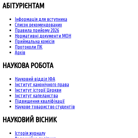
АБІТУРІЄНТАМ
Інформація для вступника
Список рекомендованих
Правила прийому 2026
Нормативні документи МОН
Приймальна комісія
Протоколи ПК
Архів
НАУКОВА РОБОТА
Науковий відділ ІФА
Інститут канонічного права
Інститут історії Церкви
Інститут капеланства
Підвищення кваліфікації
Наукове товариство студентів
НАУКОВИЙ ВІСНИК
Історія журналу