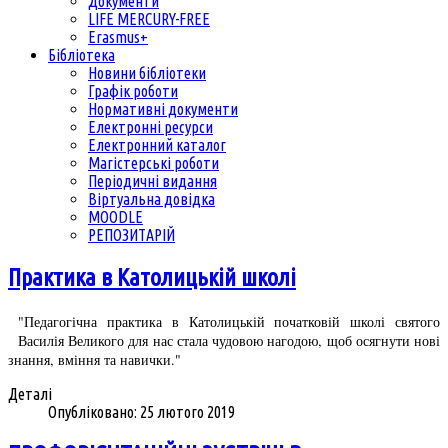
Документи
LIFE MERCURY-FREE
Erasmus+
Бібліотека
Новини бібліотеки
Графік роботи
Нормативні документи
Електронні ресурси
Електронний каталог
Магістерські роботи
Періодичні видання
Віртуальна довідка
MOODLE
РЕПОЗИТАРІЙ
Практика в Католицькій школі
"Педагогічна практика в Католицькій початковій школі святого
Василія Великого для нас стала чудовою нагодою, щоб осягнути нові
знання, вміння та навички."
Деталі
Опубліковано: 25 лютого 2019