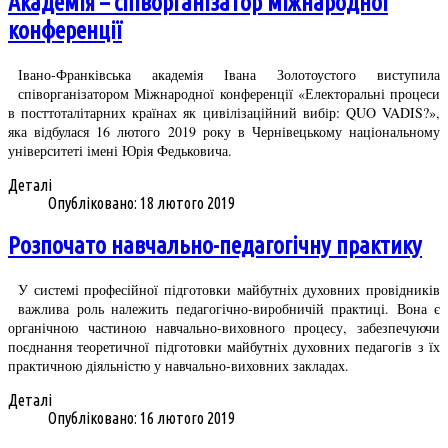
Академія – співорганізатор міжнародної
конференції
Івано-Франківська академія Івана Золотоустого виступила
співорганізатором Міжнародної конференції «Електоральні процеси
в посттоталітарних країнах як цивілізаційний вибір: QUO VADIS?»,
яка відбулася 16 лютого 2019 року в Чернівецькому національному
університеті імені Юрія Федьковича.
Деталі
Опубліковано: 18 лютого 2019
Розпочато навчально-педагогічну практику
У системі професійної підготовки майбутніх духовних провідників
важлива роль належить педагогічно-виробничій практиці. Вона є
органічною частиною навчально-виховного процесу, забезпечуючи
поєднання теоретичної підготовки майбутніх духовних педагогів з їх
практичною діяльністю у навчально-виховних закладах.
Деталі
Опубліковано: 16 лютого 2019