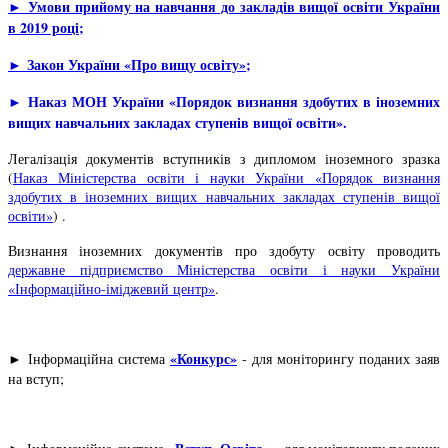
► Умови прийому на навчання до закладів вищої освіти України
в 2019 році
;
► Закон України «Про вищу освіту»
;
► Наказ МОН України «Порядок визнання здобутих в іноземних
вищих навчальних закладах ступенів вищої освіти».
Легалізація документів вступників з дипломом іноземного зразка
(
Наказ Міністерства освіти і науки України «Порядок визнання
здобутих в іноземних вищих навчальних закладах ступенів вищої
освіти»
) .
Визнання іноземних документів про здобуту освіту проводить
державне підприємство Міністерства освіти і науки України
«Інформаційно-іміджевий центр»
.
«Конкурс»
► Інформаційна система
‑ для моніторингу поданих заяв
на вступ;