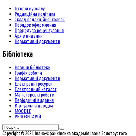
Історія журналу
Редакційна політика
Склад редакційної колегії
Порядок оформлення
Процедура рецензування
Архів видання
Нормативні документи
Бібліотека
Новини бібліотеки
Графік роботи
Нормативні документи
Електронні ресурси
Електронний каталог
Магістерські роботи
Періодичні видання
Віртуальна довідка
MOODLE
РЕПОЗИТАРІЙ
Copyright © 2026 Івано-Франківська академія Івана Золотоустого