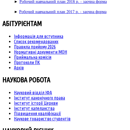
►
Робочий навчальний план 2018 р. - заочна форма
►
Робочий навчальний план 2017 р. - заочна форма
АБІТУРІЄНТАМ
Інформація для вступника
Список рекомендованих
Правила прийому 2026
Нормативні документи МОН
Приймальна комісія
Протоколи ПК
Архів
НАУКОВА РОБОТА
Науковий відділ ІФА
Інститут канонічного права
Інститут історії Церкви
Інститут капеланства
Підвищення кваліфікації
Наукове товариство студентів