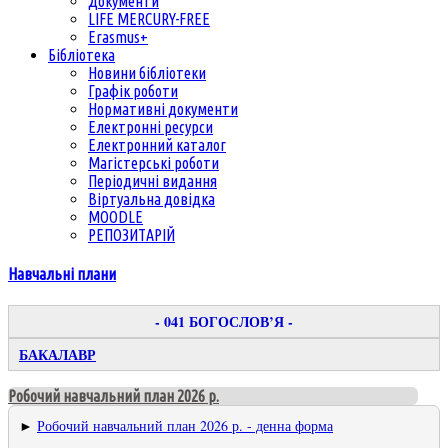
Документи
LIFE MERCURY-FREE
Erasmus+
Бібліотека
Новини бібліотеки
Графік роботи
Нормативні документи
Електронні ресурси
Електронний каталог
Магістерські роботи
Періодичні видання
Віртуальна довідка
MOODLE
РЕПОЗИТАРІЙ
Навчальні плани
- 041 БОГОСЛОВ’Я -
БАКАЛАВР
Робочий навчальний план 2026 р.
►
Робочий навчальний план 2026 р. - денна форма