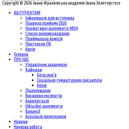
Copyright © 2026 Івано-Франківська академія Івана Золотоустого
АБІТУРІЄНТАМ
Інформація для вступника
Правила прийому 2026
Нормативні документи МОН
Список рекомендованих
Приймальна комісія
Протоколи ПК
Архів
Головна
ПРО НАС
Управління академією
Кафедри
Богослов’я
Соціально-гуманітарних дисциплін
Архів
Ліцензування
Висновки експертів
Акредитація
Офіційні документи
Вакансії
Асоціація випускників
Новини
Наукова робота