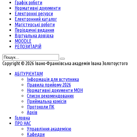
Графік роботи
Нормативні документи
Електронні ресурси
Електронний каталог
Магістерські роботи
Періодичні видання
Віртуальна довідка
MOODLE
РЕПОЗИТАРІЙ
Copyright © 2026 Івано-Франківська академія Івана Золотоустого
АБІТУРІЄНТАМ
Інформація для вступника
Правила прийому 2026
Нормативні документи МОН
Список рекомендованих
Приймальна комісія
Протоколи ПК
Архів
Головна
ПРО НАС
Управління академією
Кафедри