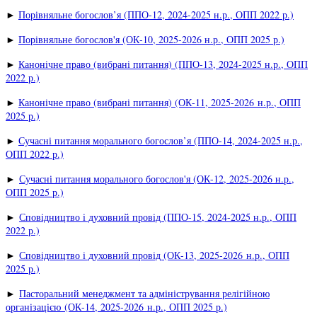
►
Порівняльне богослов’я (ППО-12, 2024-2025 н.р., ОПП 2022 р.)
►
Порівняльне богослов'я (ОК-10, 2025-2026 н.р., ОПП 2025 р.)
►
Канонічне право (вибрані питання) (ППО-13, 2024-2025 н.р., ОПП
2022 р.)
►
Канонічне право (вибрані питання) (ОК-11, 2025-2026 н.р., ОПП
2025 р.)
►
Сучасні питання морального богослов’я (ППО-14, 2024-2025 н.р.,
ОПП 2022 р.)
►
Сучасні питання морального богослов'я (ОК-12, 2025-2026 н.р.,
ОПП 2025 р.)
►
Сповідництво і духовний провід (ППО-15, 2024-2025 н.р., ОПП
2022 р.)
►
Сповідництво і духовний провід (ОК-13, 2025-2026 н.р., ОПП
2025 р.)
►
Пасторальний менеджмент та адміністрування релігійною
організацією (ОК-14, 2025-2026 н.р., ОПП 2025 р.)