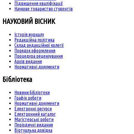
Підвищення кваліфікації
Наукове товариство студентів
НАУКОВИЙ ВІСНИК
Історія журналу
Редакційна політика
Склад редакційної колегії
Порядок оформлення
Процедура рецензування
Архів видання
Нормативні документи
Бібліотека
Новини бібліотеки
Графік роботи
Нормативні документи
Електронні ресурси
Електронний каталог
Магістерські роботи
Періодичні видання
Віртуальна довідка