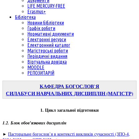
Документи
LIFE MERCURY-FREE
Erasmus+
Бібліотека
Новини бібліотеки
Графік роботи
Нормативні документи
Електронні ресурси
Електронний каталог
Магістерські роботи
Періодичні видання
Віртуальна довідка
MOODLE
РЕПОЗИТАРІЙ
КАФЕДРА БОГОСЛОВ`Я
СИЛАБУСИ НАВЧАЛЬНИХ ДИСЦИПЛІН (МАГІСТР)
1. Цикл загальної підготовки
1.2. Блок обов’язкових дисциплін
►
Пасторальне богослов’я в контексті викликів сучасності (ЗПО-4,