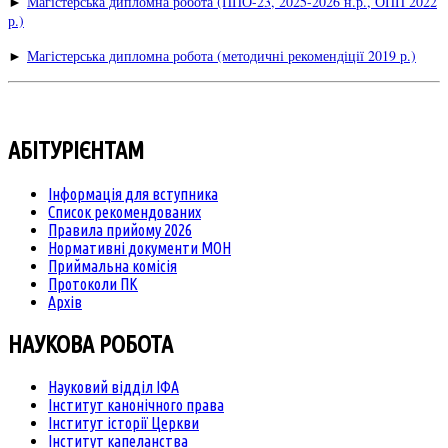
►
Магістерська дипломна робота (ППО-23, 2025-2026 н.р., ОПП 2022
р.)
►
Магістерська дипломна робота (методичні рекомендіції 2019 р.)
АБІТУРІЄНТАМ
Інформація для вступника
Список рекомендованих
Правила прийому 2026
Нормативні документи МОН
Приймальна комісія
Протоколи ПК
Архів
НАУКОВА РОБОТА
Науковий відділ ІФА
Інститут канонічного права
Інститут історії Церкви
Інститут капеланства