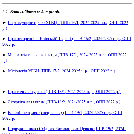
2.2. Блок вибіркових дисциплін
►
Партикулярне право УГКЦ (ППВ-16/1, 2024-2025 н.р., ОПП 2022
р.)
►
Правотворення в Київській Церкві (ППВ-16/2, 2024-2025 н.р., ОПП
2022 р.)
►
Місіологія та євангелізація (ППВ-17/1, 2024-2025 н.р., ОПП 2022
р.)
►
Місіологія УГКЦ (ППВ-17/2, 2024-2025 н.р., ОПП 2022 р.)
►
Практична літургіка (ППВ-18/1, 2024-2025 н.р., ОПП 2022 р.)
►
Літургіка для мирян (ППВ-18/2, 2024-2025 н.р., ОПП 2022 р.)
►
Канонічне право (спеціальне) (ППВ-19/1, 2024-2025 н.р., ОПП
2022 р.)
►
Подружнє право Східних Католицьких Церков (ППВ-19/2, 2024-