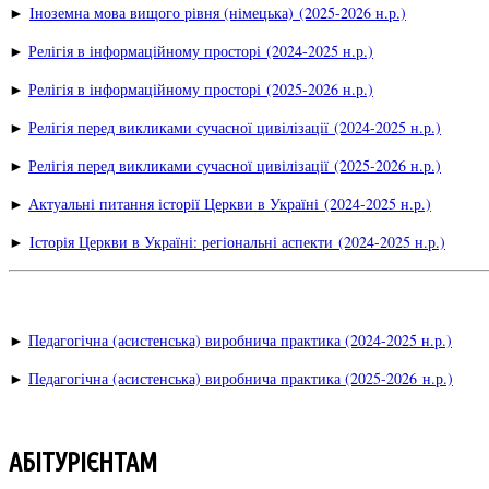
►
Іноземна мова вищого рівня (німецька) (2025-2026 н.р.)
►
Релігія в інформаційному просторі (2024-2025 н.р.)
►
Релігія в інформаційному просторі
(2025-2026 н.р.)
►
Релігія перед викликами сучасної цивілізації (2024-2025 н.р.)
►
Релігія перед викликами сучасної цивілізації
(2025-2026 н.р.)
►
Актуальні питання історії Церкви в Україні
(2024-2025 н.р.)
Історія Церкви в Україні: регіональні аспекти
(2024-2025 н.р.)
►
►
Педагогічна (асистенська) виробнича практика (2024-2025 н.р.)
►
Педагогічна (асистенська) виробнича практика (2025-2026 н.р.)
АБІТУРІЄНТАМ