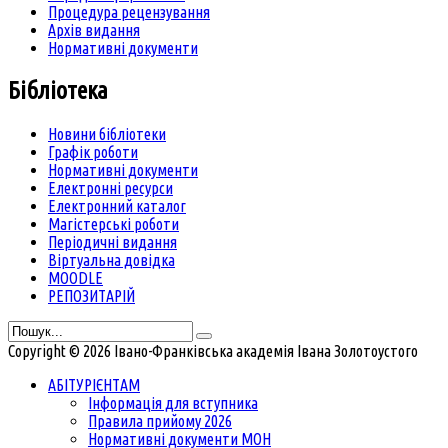
Процедура рецензування
Архів видання
Нормативні документи
Бібліотека
Новини бібліотеки
Графік роботи
Нормативні документи
Електронні ресурси
Електронний каталог
Магістерські роботи
Періодичні видання
Віртуальна довідка
MOODLE
РЕПОЗИТАРІЙ
Copyright © 2026 Івано-Франківська академія Івана Золотоустого
АБІТУРІЄНТАМ
Інформація для вступника
Правила прийому 2026
Нормативні документи МОН