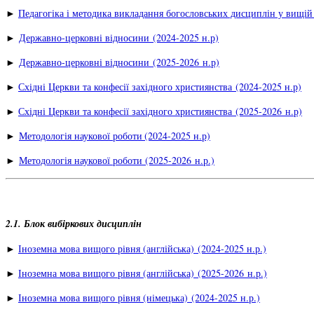
►
Педагогіка і методика викладання богословських дисциплін у вищій 
►
Державно-церковні відносини
(2024-2025 н.р)
►
Державно-церковні відносини
(2025-2026 н.р)
►
Східні Церкви та конфесії західного християнства
(2024-2025 н.р)
►
Східні Церкви та конфесії західного християнства
(2025-2026 н.р)
►
Методологія наукової роботи
(2024-2025 н.р)
►
Методологія наукової роботи (2025-2026 н.р.)
2.1. Блок вибіркових дисциплін
►
Іноземна мова вищого рівня (англійська)
(2024-2025 н.р.)
►
Іноземна мова вищого рівня (англійська)
(2025-2026 н.р.)
►
Іноземна мова вищого рівня (німецька) (2024-2025 н.р.)