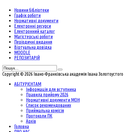
Новини бібліотеки
Графік роботи
Нормативні документи
Електронні ресурси
Електронний каталог
Магістерські роботи
Періодичні видання
Віртуальна довідка
MOODLE
РЕПОЗИТАРІЙ
Copyright © 2026 Івано-Франківська академія Івана Золотоустого
АБІТУРІЄНТАМ
Інформація для вступника
Правила прийому 2026
Нормативні документи МОН
Список рекомендованих
Приймальна комісія
Протоколи ПК
Архів
Головна
ПРО НАС