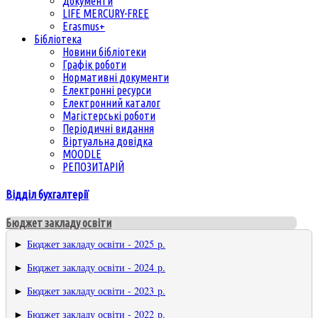
Документи
LIFE MERCURY-FREE
Erasmus+
Бібліотека
Новини бібліотеки
Графік роботи
Нормативні документи
Електронні ресурси
Електронний каталог
Магістерські роботи
Періодичні видання
Віртуальна довідка
MOODLE
РЕПОЗИТАРІЙ
Відділ бухгалтерії
Бюджет закладу освіти
►
Бюджет закладу освіти - 2025 р.
►
Бюджет закладу освіти - 2024 р.
►
Бюджет закладу освіти - 2023 р.
►
Бюджет закладу освіти - 2022 р.