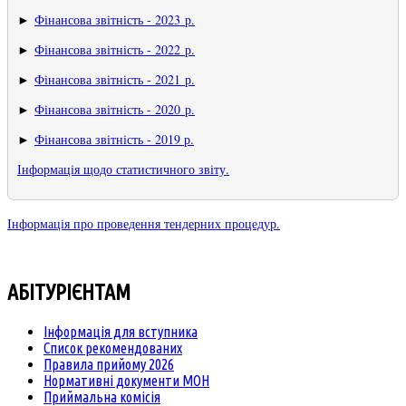
►
Фінансова звітність - 2023 р.
►
Фінансова звітність - 2022 р.
►
Фінансова звітність - 2021 р.
►
Фінансова звітність - 2020 р.
►
Фінансова звітність - 2019 р.
Інформація щодо статистичного звіту.
Інформація про проведення тендерних процедур.
АБІТУРІЄНТАМ
Інформація для вступника
Список рекомендованих
Правила прийому 2026
Нормативні документи МОН
Приймальна комісія