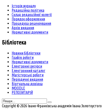
Історія журналу
Редакційна політика
Склад редакційної колегії
Порядок оформлення
Процедура рецензування
Архів видання
Нормативні документи
Бібліотека
Новини бібліотеки
Графік роботи
Нормативні документи
Електронні ресурси
Електронний каталог
Магістерські роботи
Періодичні видання
Віртуальна довідка
MOODLE
РЕПОЗИТАРІЙ
Copyright © 2026 Івано-Франківська академія Івана Золотоустого