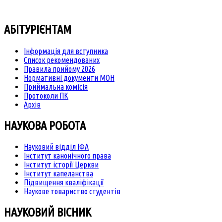
АБІТУРІЄНТАМ
Інформація для вступника
Список рекомендованих
Правила прийому 2026
Нормативні документи МОН
Приймальна комісія
Протоколи ПК
Архів
НАУКОВА РОБОТА
Науковий відділ ІФА
Інститут канонічного права
Інститут історії Церкви
Інститут капеланства
Підвищення кваліфікації
Наукове товариство студентів
НАУКОВИЙ ВІСНИК