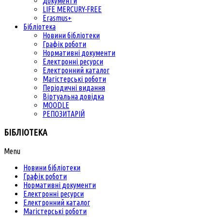
Документи
LIFE MERCURY-FREE
Erasmus+
Бібліотека
Новини бібліотеки
Графік роботи
Нормативні документи
Електронні ресурси
Електронний каталог
Магістерські роботи
Періодичні видання
Віртуальна довідка
MOODLE
РЕПОЗИТАРІЙ
БІБЛІОТЕКА
Menu
Новини бібліотеки
Графік роботи
Нормативні документи
Електронні ресурси
Електронний каталог
Магістерські роботи