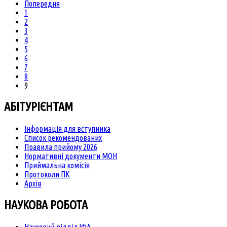
Попередня
1
2
3
4
5
6
7
8
9
АБІТУРІЄНТАМ
Інформація для вступника
Список рекомендованих
Правила прийому 2026
Нормативні документи МОН
Приймальна комісія
Протоколи ПК
Архів
НАУКОВА РОБОТА