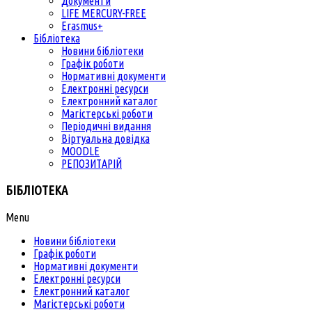
Документи
LIFE MERCURY-FREE
Erasmus+
Бібліотека
Новини бібліотеки
Графік роботи
Нормативні документи
Електронні ресурси
Електронний каталог
Магістерські роботи
Періодичні видання
Віртуальна довідка
MOODLE
РЕПОЗИТАРІЙ
БІБЛІОТЕКА
Menu
Новини бібліотеки
Графік роботи
Нормативні документи
Електронні ресурси
Електронний каталог
Магістерські роботи