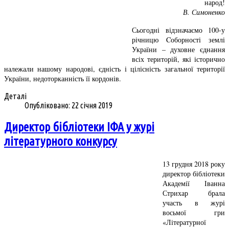
народ!
В. Симоненко
Сьогодні відзначаємо 100-у
річницю Cоборності землі
України – духовне єднання
всіх територій, які історично
належали нашому народові, єдність і цілісність загальної території
України, недоторканність її кордонів.
Деталі
Опубліковано: 22 січня 2019
Директор бібліотеки ІФА у журі
літературного конкурсу
13 грудня 2018 року
директор бібліотеки
Академії Іванна
Стрихар брала
участь в журі
восьмої гри
«Літературної