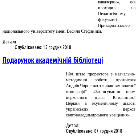
кавалєрки», яка
проходила на
Педагогічному
факультеті
Прикарпатського
національного університету імені Василя Стефаника.
Деталі
Опубліковано: 15 грудня 2018
Подарунок академічній бібліотеці
ІФА вітає проректора з навчально-
методичної роботи, протоієрея
Андрія Чорненко з виданням власної
монографії «Застосування норм
церковного права Католицької
Церкви в екуменічному діалозі
українських церков
святоволодимирського хрещення».
Деталі
Опубліковано: 07 грудня 2018