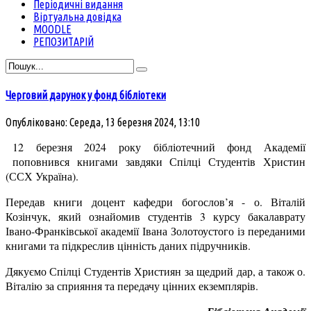
Періодичні видання
Віртуальна довідка
MOODLE
РЕПОЗИТАРІЙ
Черговий дарунок у фонд бібліотеки
Опубліковано: Середа, 13 березня 2024, 13:10
12 березня 2024 року бібліотечний фонд Академії
поповнився книгами завдяки Спілці Студентів Христин
(ССХ Україна).
Передав книги доцент кафедри богослов’я - о. Віталій
Козінчук, який ознайомив студентів 3 курсу бакалаврату
Івано-Франківської академії Івана Золотоустого із переданими
книгами та підкреслив цінність даних підручників.
Дякуємо Спілці Студентів Християн за щедрий дар, а також о.
Віталію за сприяння та передачу цінних екземплярів.