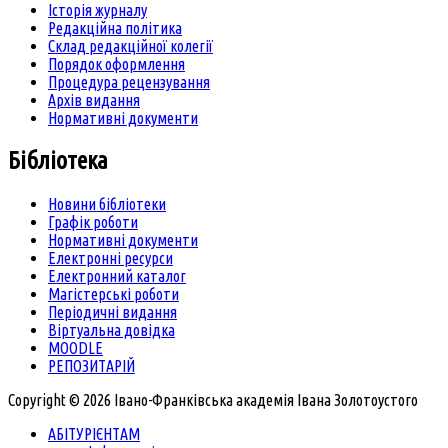
Історія журналу
Редакційна політика
Склад редакційної колегії
Порядок оформлення
Процедура рецензування
Архів видання
Нормативні документи
Бібліотека
Новини бібліотеки
Графік роботи
Нормативні документи
Електронні ресурси
Електронний каталог
Магістерські роботи
Періодичні видання
Віртуальна довідка
MOODLE
РЕПОЗИТАРІЙ
Copyright © 2026 Івано-Франківська академія Івана Золотоустого
АБІТУРІЄНТАМ