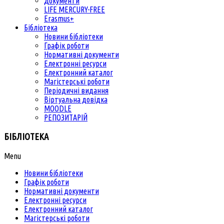
Документи
LIFE MERCURY-FREE
Erasmus+
Бібліотека
Новини бібліотеки
Графік роботи
Нормативні документи
Електронні ресурси
Електронний каталог
Магістерські роботи
Періодичні видання
Віртуальна довідка
MOODLE
РЕПОЗИТАРІЙ
БІБЛІОТЕКА
Menu
Новини бібліотеки
Графік роботи
Нормативні документи
Електронні ресурси
Електронний каталог
Магістерські роботи