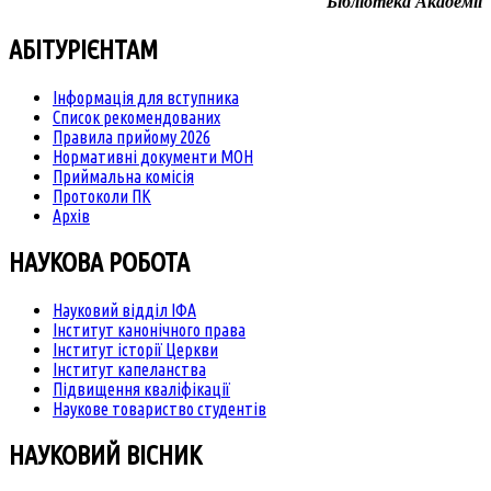
Бібліотека Академії
АБІТУРІЄНТАМ
Інформація для вступника
Список рекомендованих
Правила прийому 2026
Нормативні документи МОН
Приймальна комісія
Протоколи ПК
Архів
НАУКОВА РОБОТА
Науковий відділ ІФА
Інститут канонічного права
Інститут історії Церкви
Інститут капеланства
Підвищення кваліфікації
Наукове товариство студентів
НАУКОВИЙ ВІСНИК