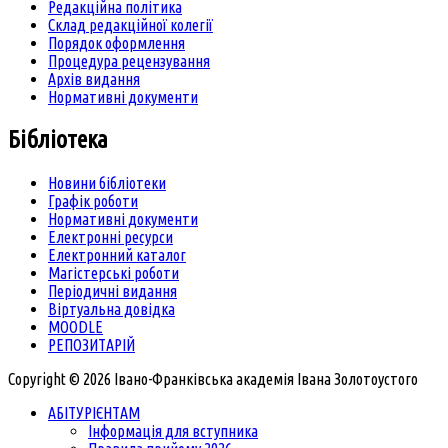
Редакційна політика
Склад редакційної колегії
Порядок оформлення
Процедура рецензування
Архів видання
Нормативні документи
Бібліотека
Новини бібліотеки
Графік роботи
Нормативні документи
Електронні ресурси
Електронний каталог
Магістерські роботи
Періодичні видання
Віртуальна довідка
MOODLE
РЕПОЗИТАРІЙ
Copyright © 2026 Івано-Франківська академія Івана Золотоустого
АБІТУРІЄНТАМ
Інформація для вступника