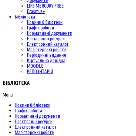
Документи
LIFE MERCURY-FREE
Erasmus+
Бібліотека
Новини бібліотеки
Графік роботи
Нормативні документи
Електронні ресурси
Електронний каталог
Магістерські роботи
Періодичні видання
Віртуальна довідка
MOODLE
РЕПОЗИТАРІЙ
БІБЛІОТЕКА
Menu
Новини бібліотеки
Графік роботи
Нормативні документи
Електронні ресурси
Електронний каталог
Магістерські роботи