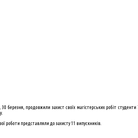
, 30 березня, продовжили захист своїх магістерських робіт студенти 
у.
вої роботи представляли до захисту 11 випускників.