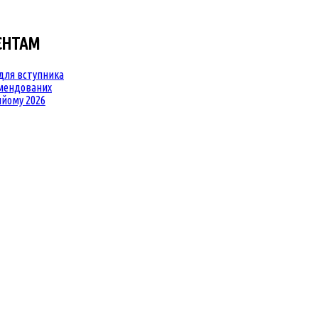
ЄНТАМ
для вступника
омендованих
йому 2026