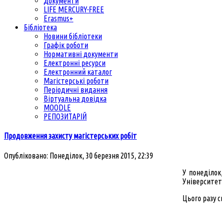
Документи
LIFE MERCURY-FREE
Erasmus+
Бібліотека
Новини бібліотеки
Графік роботи
Нормативні документи
Електронні ресурси
Електронний каталог
Магістерські роботи
Періодичні видання
Віртуальна довідка
MOODLE
РЕПОЗИТАРІЙ
Продовження захисту магістерських робіт
Опубліковано: Понеділок, 30 березня 2015, 22:39
У понеділок
Університет
Цього разу с