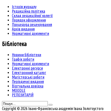
Історія журналу
Редакційна політика
Склад редакційної колегії
Порядок оформлення
Процедура рецензування
Архів видання
Нормативні документи
Бібліотека
Новини бібліотеки
Графік роботи
Нормативні документи
Електронні ресурси
Електронний каталог
Магістерські роботи
Періодичні видання
Віртуальна довідка
MOODLE
РЕПОЗИТАРІЙ
Copyright © 2026 Івано-Франківська академія Івана Золотоустого