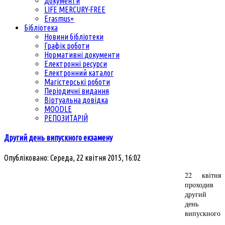
Документи
LIFE MERCURY-FREE
Erasmus+
Бібліотека
Новини бібліотеки
Графік роботи
Нормативні документи
Електронні ресурси
Електронний каталог
Магістерські роботи
Періодичні видання
Віртуальна довідка
MOODLE
РЕПОЗИТАРІЙ
Другий день випускного екзамену
Опубліковано: Середа, 22 квітня 2015, 16:02
22 квітня
проходив
другий
день
випускного