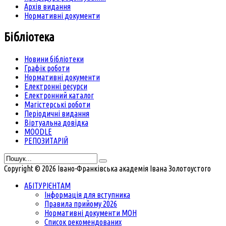
Архів видання
Нормативні документи
Бібліотека
Новини бібліотеки
Графік роботи
Нормативні документи
Електронні ресурси
Електронний каталог
Магістерські роботи
Періодичні видання
Віртуальна довідка
MOODLE
РЕПОЗИТАРІЙ
Copyright © 2026 Івано-Франківська академія Івана Золотоустого
АБІТУРІЄНТАМ
Інформація для вступника
Правила прийому 2026
Нормативні документи МОН
Список рекомендованих