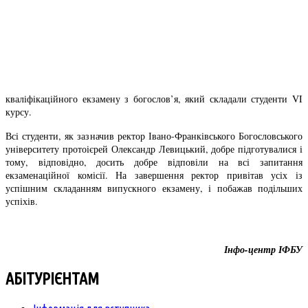
кваліфікаційного екзамену з богослов’я, який складали студенти VI
курсу.
Всі студенти, як зазначив ректор Івано-Франківського Богословського
університету протоієрей Олександр Левицький, добре підготувалися і
тому, відповідно, досить добре відповіли на всі запитання
екзаменаційної комісії. На завершення ректор привітав усіх із
успішним складанням випускного екзамену, і побажав подільших
успіхів.
Інфо-центр ІФБУ
АБІТУРІЄНТАМ