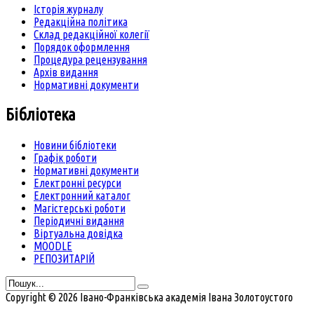
Історія журналу
Редакційна політика
Склад редакційної колегії
Порядок оформлення
Процедура рецензування
Архів видання
Нормативні документи
Бібліотека
Новини бібліотеки
Графік роботи
Нормативні документи
Електронні ресурси
Електронний каталог
Магістерські роботи
Періодичні видання
Віртуальна довідка
MOODLE
РЕПОЗИТАРІЙ
Copyright © 2026 Івано-Франківська академія Івана Золотоустого