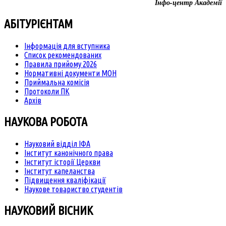
Інфо-центр Академії
АБІТУРІЄНТАМ
Інформація для вступника
Список рекомендованих
Правила прийому 2026
Нормативні документи МОН
Приймальна комісія
Протоколи ПК
Архів
НАУКОВА РОБОТА
Науковий відділ ІФА
Інститут канонічного права
Інститут історії Церкви
Інститут капеланства
Підвищення кваліфікації
Наукове товариство студентів
НАУКОВИЙ ВІСНИК