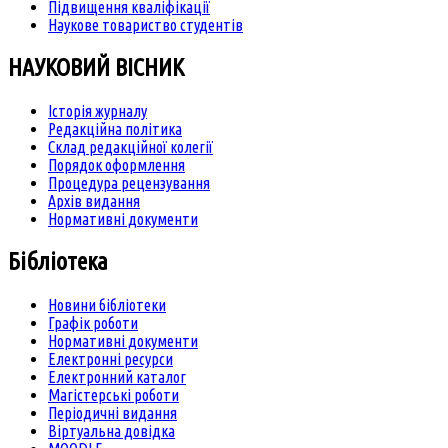
Підвищення кваліфікації
Наукове товариство студентів
НАУКОВИЙ ВІСНИК
Історія журналу
Редакційна політика
Склад редакційної колегії
Порядок оформлення
Процедура рецензування
Архів видання
Нормативні документи
Бібліотека
Новини бібліотеки
Графік роботи
Нормативні документи
Електронні ресурси
Електронний каталог
Магістерські роботи
Періодичні видання
Віртуальна довідка