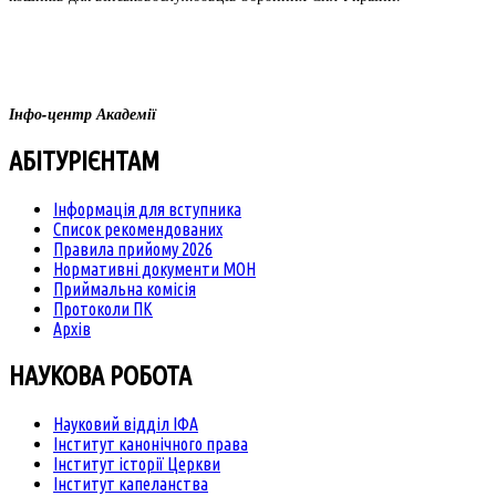
Інфо-центр Академії
АБІТУРІЄНТАМ
Інформація для вступника
Список рекомендованих
Правила прийому 2026
Нормативні документи МОН
Приймальна комісія
Протоколи ПК
Архів
НАУКОВА РОБОТА
Науковий відділ ІФА
Інститут канонічного права
Інститут історії Церкви
Інститут капеланства