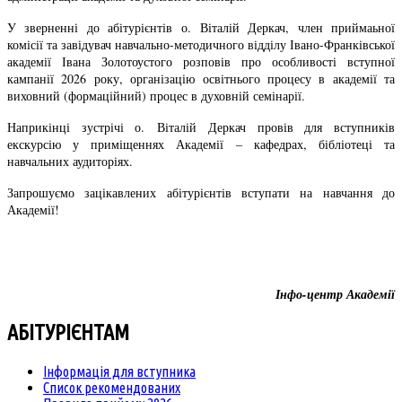
У зверненні до абітурієнтів о. Віталій Деркач, член приймаьної
комісії та завідувач навчально-методичного відділу Івано-Франківської
академії Івана Золотоустого розповів про особливості вступної
кампанії 2026 року, організацію освітнього процесу в академії та
виховний (формаційний) процес в духовній семінарії.
Наприкінці зустрічі о. Віталій Деркач провів для вступників
екскурсію у приміщеннях Академії – кафедрах, бібліотеці та
навчальних аудиторіях.
Запрошуємо зацікавлених абітурієнтів вступати на навчання до
Академії!
Інфо-центр Академії
АБІТУРІЄНТАМ
Інформація для вступника
Список рекомендованих