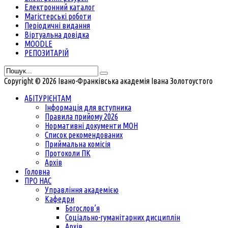
Електронний каталог
Магістерські роботи
Періодичні видання
Віртуальна довідка
MOODLE
РЕПОЗИТАРІЙ
Copyright © 2026 Івано-Франківська академія Івана Золотоустого
АБІТУРІЄНТАМ
Інформація для вступника
Правила прийому 2026
Нормативні документи МОН
Список рекомендованих
Приймальна комісія
Протоколи ПК
Архів
Головна
ПРО НАС
Управління академією
Кафедри
Богослов’я
Соціально-гуманітарних дисциплін
Архів