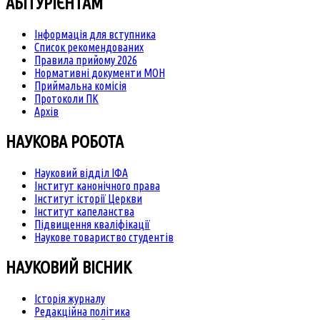
АБІТУРІЄНТАМ
Інформація для вступника
Список рекомендованих
Правила прийому 2026
Нормативні документи МОН
Приймальна комісія
Протоколи ПК
Архів
НАУКОВА РОБОТА
Науковий відділ ІФА
Інститут канонічного права
Інститут історії Церкви
Інститут капеланства
Підвищення кваліфікації
Наукове товариство студентів
НАУКОВИЙ ВІСНИК
Історія журналу
Редакційна політика