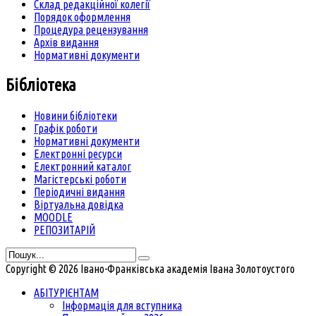
Склад редакційної колегії
Порядок оформлення
Процедура рецензування
Архів видання
Нормативні документи
Бібліотека
Новини бібліотеки
Графік роботи
Нормативні документи
Електронні ресурси
Електронний каталог
Магістерські роботи
Періодичні видання
Віртуальна довідка
MOODLE
РЕПОЗИТАРІЙ
Copyright © 2026 Івано-Франківська академія Івана Золотоустого
АБІТУРІЄНТАМ
Інформація для вступника