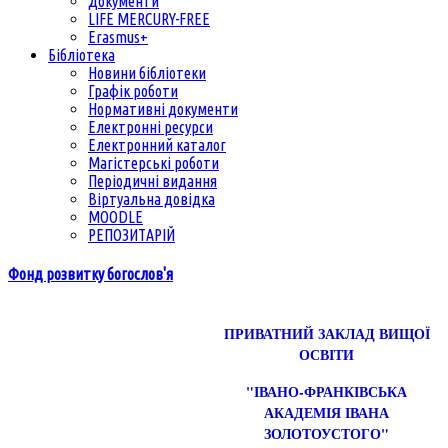
Документи
LIFE MERCURY-FREE
Erasmus+
Бібліотека
Новини бібліотеки
Графік роботи
Нормативні документи
Електронні ресурси
Електронний каталог
Магістерські роботи
Періодичні видання
Віртуальна довідка
MOODLE
РЕПОЗИТАРІЙ
Фонд розвитку богослов'я
ПРИВАТНИЙ ЗАКЛАД ВИЩОЇ
ОСВІТИ
"ІВАНО-ФРАНКІВСЬКА
АКАДЕМІЯ ІВАНА
ЗОЛОТОУСТОГО"