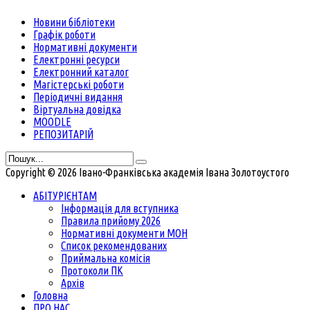
Новини бібліотеки
Графік роботи
Нормативні документи
Електронні ресурси
Електронний каталог
Магістерські роботи
Періодичні видання
Віртуальна довідка
MOODLE
РЕПОЗИТАРІЙ
Copyright © 2026 Івано-Франківська академія Івана Золотоустого
АБІТУРІЄНТАМ
Інформація для вступника
Правила прийому 2026
Нормативні документи МОН
Список рекомендованих
Приймальна комісія
Протоколи ПК
Архів
Головна
ПРО НАС