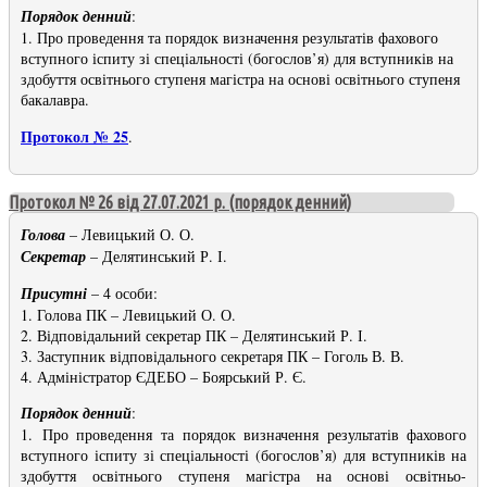
Порядок денний
:
1. Про проведення та порядок визначення результатів фахового
вступного іспиту зі спеціальності (богослов’я) для вступників на
здобуття освітнього ступеня магістра на основі освітнього ступеня
бакалавра.
Протокол № 25
.
Протокол № 26 від 27.07.2021 р. (порядок денний)
Голова
– Левицький О. О.
Секретар
– Делятинський Р. І.
Присутні
– 4 особи:
1. Голова ПК – Левицький О. О.
2. Відповідальний секретар ПК – Делятинський Р. І.
3. Заступник відповідального секретаря ПК – Гоголь В. В.
4. Адміністратор ЄДЕБО – Боярський Р. Є.
Порядок денний
:
1. Про проведення та порядок визначення результатів фахового
вступного іспиту зі спеціальності (богослов’я) для вступників на
здобуття освітнього ступеня магістра на основі освітньо-