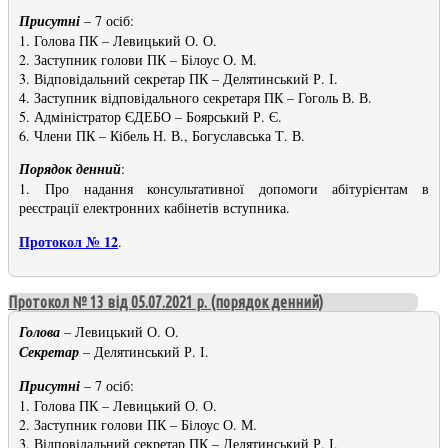
Присутні
– 7 осіб:
1. Голова ПК – Левицький О. О.
2. Заступник голови ПК – Білоус О. М.
3. Відповідальний секретар ПК – Делятинський Р. І.
4. Заступник відповідального секретаря ПК – Гоголь В. В.
5. Адміністратор ЄДЕБО – Боярський Р. Є.
6. Члени ПК – Кібель Н. В., Богуславська Т. В.
Порядок денний
:
1. Про надання консультативної допомоги абітурієнтам в
реєстрації електронних кабінетів вступника.
Протокол № 12
.
Протокол № 13 від 05.07.2021 р. (порядок денний)
Голова
– Левицький О. О.
Секретар
– Делятинський Р. І.
Присутні
– 7 осіб:
1. Голова ПК – Левицький О. О.
2. Заступник голови ПК – Білоус О. М.
3. Відповідальний секретар ПК – Делятинський Р. І.