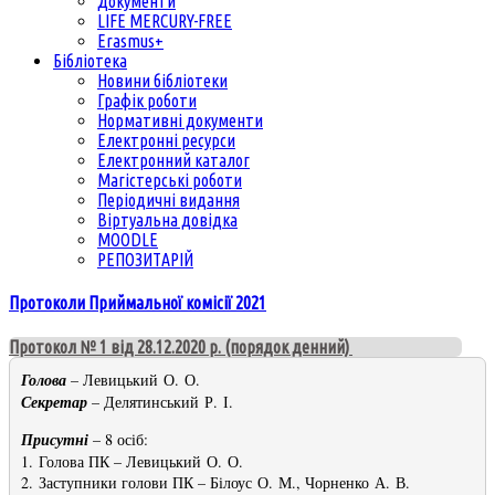
Документи
LIFE MERCURY-FREE
Erasmus+
Бібліотека
Новини бібліотеки
Графік роботи
Нормативні документи
Електронні ресурси
Електронний каталог
Магістерські роботи
Періодичні видання
Віртуальна довідка
MOODLE
РЕПОЗИТАРІЙ
Протоколи Приймальної комісії 2021
Протокол № 1 від 28.12.2020 р. (порядок денний)
Голова
– Левицький О. О.
Секретар
– Делятинський Р. І.
Присутні
– 8 осіб:
1. Голова ПК – Левицький О. О.
2. Заступники голови ПК – Білоус О. М., Чорненко А. В.