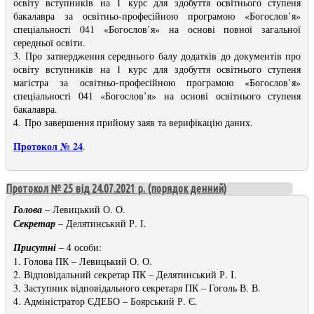
освіту вступників на 1 курс для здобуття освітнього ступеня
бакалавра за освітньо-професійною програмою «Богослов’я»
спеціальності 041 «Богослов’я» на основі повної загальної
середньої освіти.
3. Про затвердження середнього балу додатків до документів про
освіту вступників на 1 курс для здобуття освітнього ступеня
магістра за освітньо-професійною програмою «Богослов’я»
спеціальності 041 «Богослов’я» на основі освітнього ступеня
бакалавра.
4. Про завершення прийому заяв та верифікацію даних.
Протокол № 24
.
Протокол № 25 від 24.07.2021 р. (порядок денний)
Голова
– Левицький О. О.
Секретар
– Делятинський Р. І.
Присутні
– 4 особи:
1. Голова ПК – Левицький О. О.
2. Відповідальний секретар ПК – Делятинський Р. І.
3. Заступник відповідального секретаря ПК – Гоголь В. В.
4. Адміністратор ЄДЕБО – Боярський Р. Є.