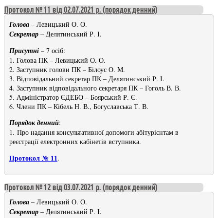
Протокол № 11 від 02.07.2021 р. (порядок денний)
Голова
– Левицький О. О.
Секретар
– Делятинський Р. І.
Присутні
– 7 осіб:
1. Голова ПК – Левицький О. О.
2. Заступник голови ПК – Білоус О. М.
3. Відповідальний секретар ПК – Делятинський Р. І.
4. Заступник відповідального секретаря ПК – Гоголь В. В.
5. Адміністратор ЄДЕБО – Боярський Р. Є.
6. Члени ПК – Кібель Н. В., Богуславська Т. В.
Порядок денний
:
1. Про надання консультативної допомоги абітурієнтам в
реєстрації електронних кабінетів вступника.
Протокол № 11
.
Протокол № 12 від 03.07.2021 р. (порядок денний)
Голова
– Левицький О. О.
Секретар
– Делятинський Р. І.