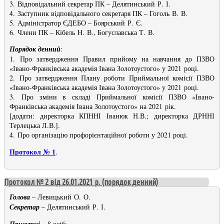
3. Відповідальний секретар ПК – Делятинський Р. І.
4. Заступник відповідального секретаря ПК – Гоголь В. В.
5. Адміністратор ЄДЕБО – Боярський Р. Є.
6. Члени ПК – Кібель Н. В., Богуславська Т. В.
Порядок денний
:
1. Про затвердження Правил прийому на навчання до ПЗВО
«Івано-Франківська академія Івана Золотоустого» у 2021 році.
2. Про затвердження Плану роботи Приймальної комісії ПЗВО
«Івано-Франківська академія Івана Золотоустого» у 2021 році.
3. Про зміни в складі Приймальної комісії ПЗВО «Івано-
Франківська академія Івана Золотоустого» на 2021 рік.
[додати: директорка КПННІ Іванюк Н.В.; директорка ДРННІ
Терлецька Л.В.].
4. Про організацію профорієнтаційної роботи у 2021 році.
Протокол № 1
.
Протокол № 2 від 26.01.2021 р. (порядок денний)
Голова
– Левицький О. О.
Секретар
– Делятинський Р. І.
Присутні
– 8 осіб: