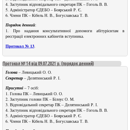
4. Заступник відповідального секретаря ПК – Гоголь В. В.
5. Адміністратор ЄДЕБО – Боярський Р. Є.
6. Члени ПК – Кібель Н. В., Богуславська Т. В.
Порядок денний
:
1. Про надання консультативної допомоги абітурієнтам в
реєстрації електронних кабінетів вступника.
Протокол № 13
.
Протокол № 14 від 09.07.2021 р. (порядок денний)
Голова
– Левицький О. О.
Секретар
– Делятинський Р. І.
Присутні
– 7 осіб:
1. Голова ПК – Левицький О. О.
2. Заступник голови ПК – Білоус О. М.
3. Відповідальний секретар ПК – Делятинський Р. І.
4. Заступник відповідального секретаря ПК – Гоголь В. В.
5. Адміністратор ЄДЕБО – Боярський Р. Є.
6. Члени ПК – Кібель Н. В., Богуславська Т. В.