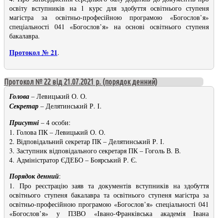
освіту вступників на 1 курс для здобуття освітнього ступеня
магістра за освітньо-професійною програмою «Богослов’я»
спеціальності 041 «Богослов’я» на основі освітнього ступеня
бакалавра.
Протокол № 21
.
Протокол № 22 від 21.07.2021 р. (порядок денний)
Голова
– Левицький О. О.
Секретар
– Делятинський Р. І.
Присутні
– 4 особи:
1. Голова ПК – Левицький О. О.
2. Відповідальний секретар ПК – Делятинський Р. І.
3. Заступник відповідального секретаря ПК – Гоголь В. В.
4. Адміністратор ЄДЕБО – Боярський Р. Є.
Порядок денний
:
1. Про реєстрацію заяв та документів вступників на здобуття
освітнього ступеня бакалавра та освітнього ступеня магістра за
освітньо-професійною програмою «Богослов’я» спеціальності 041
«Богослов’я» у ПЗВО «Івано-Франківська академія Івана