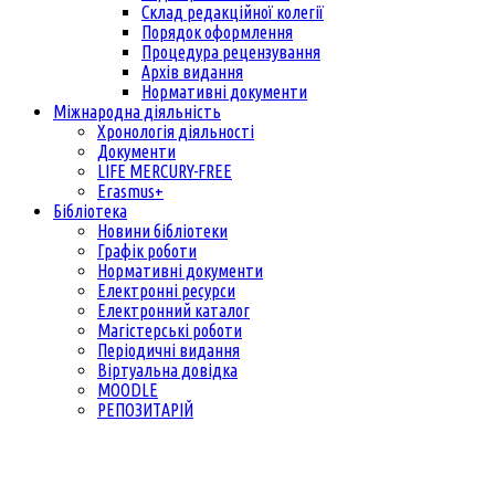
Склад редакційної колегії
Порядок оформлення
Процедура рецензування
Архів видання
Нормативні документи
Міжнародна діяльність
Хронологія діяльності
Документи
LIFE MERCURY-FREE
Erasmus+
Бібліотека
Новини бібліотеки
Графік роботи
Нормативні документи
Електронні ресурси
Електронний каталог
Магістерські роботи
Періодичні видання
Віртуальна довідка
MOODLE
РЕПОЗИТАРІЙ