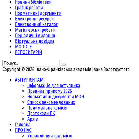
Новини бібліотеки
Графік роботи
Нормативні документи
Електронні ресурси
Електронний каталог
Магістерські роботи
Періодичні видання
Віртуальна довідка
MOODLE
РЕПОЗИТАРІЙ
Copyright © 2026 Івано-Франківська академія Івана Золотоустого
АБІТУРІЄНТАМ
Інформація для вступника
Правила прийому 2026
Нормативні документи МОН
Список рекомендованих
Приймальна комісія
Протоколи ПК
Архів
Головна
ПРО НАС
Управління академією