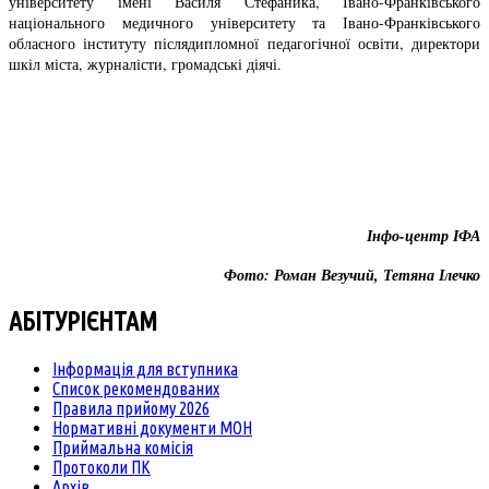
університету імені Василя Стефаника, Івано-Франківського
національного медичного університету та Івано-Франківського
обласного інституту післядипломної педагогічної освіти, директори
шкіл міста, журналісти, громадські діячі.
Інфо-центр ІФА
Фото: Роман Везучий, Тетяна Ілечко
АБІТУРІЄНТАМ
Інформація для вступника
Список рекомендованих
Правила прийому 2026
Нормативні документи МОН
Приймальна комісія
Протоколи ПК
Архів