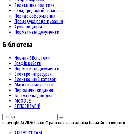
Редакційна політика
Склад редакційної колегії
Порядок оформлення
Процедура рецензування
Архів видання
Нормативні документи
Бібліотека
Новини бібліотеки
Графік роботи
Нормативні документи
Електронні ресурси
Електронний каталог
Магістерські роботи
Періодичні видання
Віртуальна довідка
MOODLE
РЕПОЗИТАРІЙ
Copyright © 2026 Івано-Франківська академія Івана Золотоустого
АБІТУРІЄНТАМ