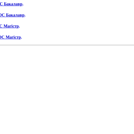
 ОС Бакалавр
.
, ОС Бакалавр
.
ОС Магістр
.
 ОС Магістр
.