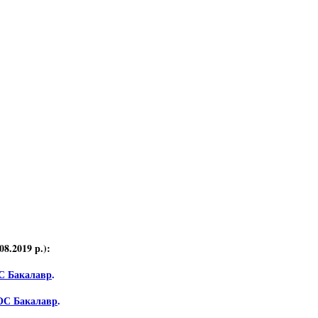
8.2019 р.):
ОС Бакалавр
.
 ОС Бакалавр
.