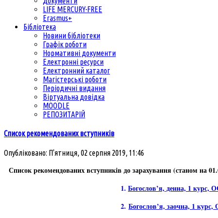
Документи
LIFE MERCURY-FREE
Erasmus+
Бібліотека
Новини бібліотеки
Графік роботи
Нормативні документи
Електронні ресурси
Електронний каталог
Магістерські роботи
Періодичні видання
Віртуальна довідка
MOODLE
РЕПОЗИТАРІЙ
Список рекомендованих вступників
Опубліковано: П'ятниця, 02 серпня 2019, 11:46
Список рекомендованих вступників до зарахування (станом на 01.0
1.
Богослов’я, денна, 1 курс, 
2.
Богослов’я, заочна, 1 курс,