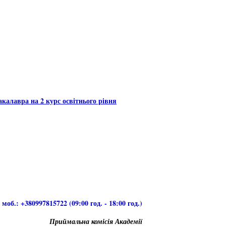
калавра на 2 курс освітнього рівня
моб.: +380997815722 (09:00 год. - 18:00 год.)
Приймальна комісія Академії