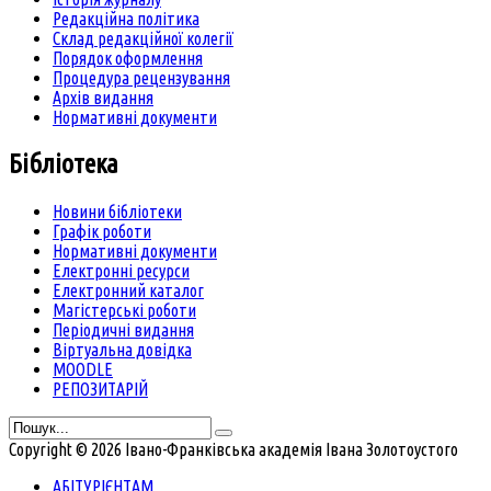
Редакційна політика
Склад редакційної колегії
Порядок оформлення
Процедура рецензування
Архів видання
Нормативні документи
Бібліотека
Новини бібліотеки
Графік роботи
Нормативні документи
Електронні ресурси
Електронний каталог
Магістерські роботи
Періодичні видання
Віртуальна довідка
MOODLE
РЕПОЗИТАРІЙ
Copyright © 2026 Івано-Франківська академія Івана Золотоустого
АБІТУРІЄНТАМ